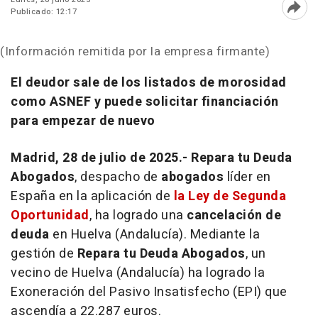
Publicado: 12:17
Abri
(Información remitida por la empresa firmante)
El deudor sale de los listados de morosidad
como ASNEF y puede solicitar financiación
para empezar de nuevo
Madrid, 28 de julio de 2025.- Repara tu Deuda
Abogados
, despacho de
abogados
líder en
España en la aplicación de
la Ley de Segunda
Oportunidad
, ha logrado una
cancelación de
deuda
en Huelva (Andalucía). Mediante la
gestión de
Repara tu Deuda
Abogados
, un
vecino de Huelva (Andalucía) ha logrado la
Exoneración del Pasivo Insatisfecho (EPI) que
ascendía a 22.287 euros.