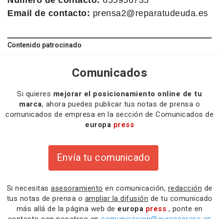
Email de contacto:
prensa2@reparatudeuda.es
Contenido patrocinado
Comunicados
Si quieres
mejorar el posicionamiento online de tu
marca
, ahora puedes publicar tus notas de prensa o
comunicados de empresa en la sección de Comunicados de
europa
press
Envía tu comunicado
Si necesitas
asesoramiento
en comunicación,
redacción
de
tus notas de prensa o
ampliar la difusión
de tu comunicado
más allá de la página web de
europa
press
, ponte en
contacto con nosotros en
comunicacion@europapress.es