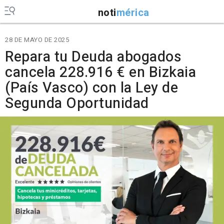
noti
mérica
28 DE MAYO DE 2025
Repara tu Deuda abogados
cancela 228.916 € en Bizkaia
(País Vasco) con la Ley de
Segunda Oportunidad