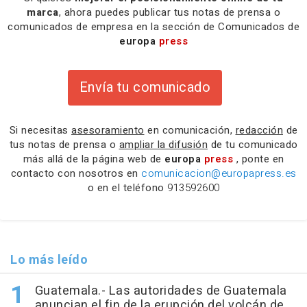
marca
, ahora puedes publicar tus notas de prensa o
comunicados de empresa en la sección de Comunicados de
europa
press
Envía tu comunicado
Si necesitas
asesoramiento
en comunicación,
redacción
de
tus notas de prensa o
ampliar la difusión
de tu comunicado
más allá de la página web de
europa
press
, ponte en
contacto con nosotros en
comunicacion@europapress.es
o en el teléfono
913592600
Lo más leído
Guatemala.- Las autoridades de Guatemala
anuncian el fin de la erupción del volcán de