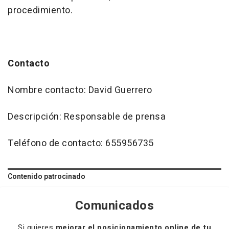
procedimiento.
Contacto
Nombre contacto: David Guerrero
Descripción: Responsable de prensa
Teléfono de contacto: 655956735
Contenido patrocinado
Comunicados
Si quieres
mejorar el posicionamiento online de tu