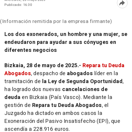
Publicado: 16:30
Abri
(Información remitida por la empresa firmante)
Los dos exonerados, un hombre y una mujer, se
endeudaron para ayudar a sus cónyuges en
diferentes negocios
Bizkaia, 28 de mayo de 2025.-
Repara tu Deuda
Abogados
, despacho de
abogados
líder en la
tramitación de
la Ley de Segunda Oportunidad
,
ha logrado dos nuevas
cancelaciones de
deuda
en Bizkaia (País Vasco). Mediante la
gestión de
Repara tu Deuda
Abogados
, el
Juzgado ha dictado en ambos casos la
Exoneración del Pasivo Insatisfecho (EPI), que
ascendía a 228.916 euros.