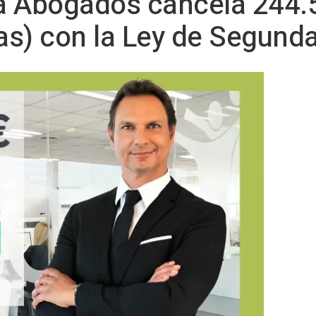
a Abogados cancela 244.
as) con la Ley de Segund