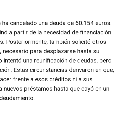
 ha cancelado una deuda de 60.154 euros.
inó a partir de la necesidad de financiación
s. Posteriormente, también solicitó otros
o, necesario para desplazarse hasta su
o intentó una reunificación de deudas, pero
ción. Estas circunstancias derivaron en que,
cer frente a esos créditos ni a sus
ara nuevos préstamos hasta que cayó en un
ndeudamiento.