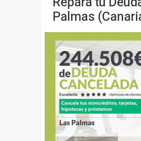
Repara tu Deud
Palmas (Canari