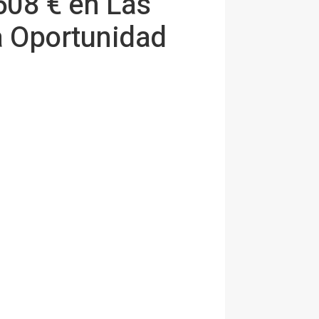
508 € en Las
a Oportunidad