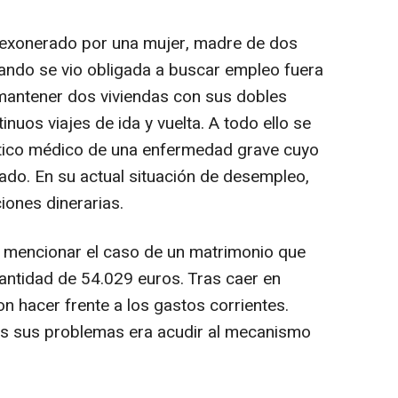
 exonerado por una mujer, madre de dos
uando se vio obligada a buscar empleo fuera
a mantener dos viviendas con sus dobles
inuos viajes de ida y vuelta. A todo ello se
tico médico de una enfermedad grave cuyo
vado. En su actual situación de desempleo,
iones dinerarias.
 mencionar el caso de un matrimonio que
ntidad de 54.029 euros. Tras caer en
 hacer frente a los gastos corrientes.
dos sus problemas era acudir al mecanismo