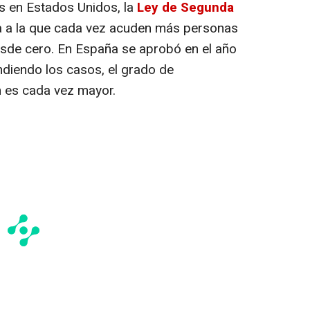
 en Estados Unidos, la
Ley de Segunda
a a la que cada vez acuden más personas
sde cero. En España se aprobó en el año
diendo los casos, el grado de
n es cada vez mayor.