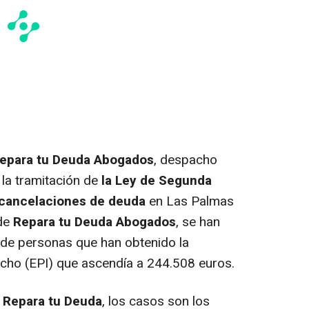
Repara tu Deuda Abogados
, despacho
la tramitación de
la Ley de Segunda
cancelaciones de deuda
en Las Palmas
 de
Repara tu Deuda
Abogados
, se han
de personas que han obtenido la
echo (EPI) que ascendía a 244.508 euros.
 Repara tu Deuda
, los casos son los