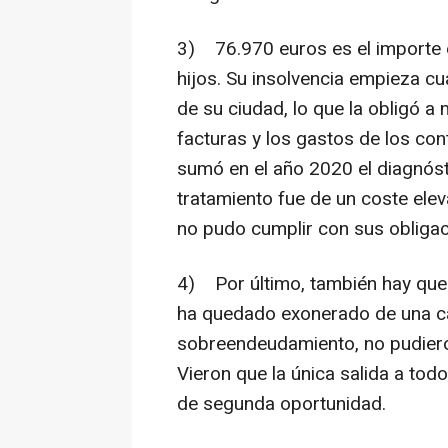
3) 76.970 euros es el importe
hijos. Su insolvencia empieza c
de su ciudad, lo que la obligó 
facturas y los gastos de los cont
sumó en el año 2020 el diagnós
tratamiento fue de un coste ele
no pudo cumplir con sus obligac
4) Por último, también hay que
ha quedado exonerado de una ca
sobreendeudamiento, no pudieron
Vieron que la única salida a to
de segunda oportunidad.