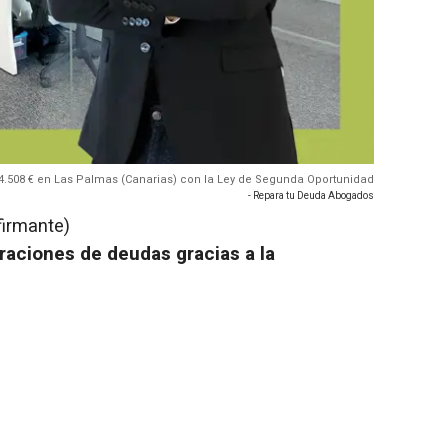
.508 € en Las Palmas (Canarias) con la Ley de Segunda Oportunidad
- Repara tu Deuda Abogados
firmante)
aciones de deudas gracias a la
o