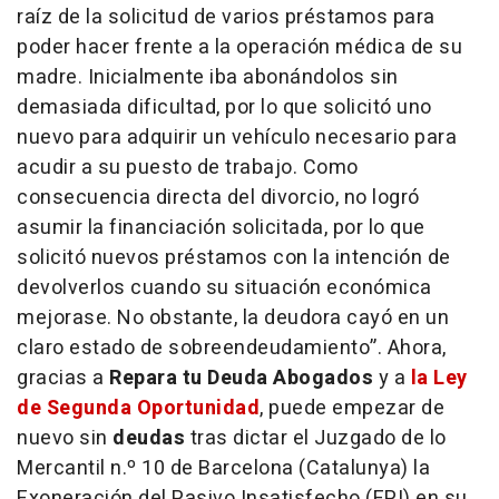
raíz de la solicitud de varios préstamos para
poder hacer frente a la operación médica de su
madre. Inicialmente iba abonándolos sin
demasiada dificultad, por lo que solicitó uno
nuevo para adquirir un vehículo necesario para
acudir a su puesto de trabajo. Como
consecuencia directa del divorcio, no logró
asumir la financiación solicitada, por lo que
solicitó nuevos préstamos con la intención de
devolverlos cuando su situación económica
mejorase. No obstante, la deudora cayó en un
claro estado de sobreendeudamiento”.
Ahora,
gracias a
Repara tu Deuda Abogados
y a
la Ley
de Segunda Oportunidad
, puede empezar de
nuevo sin
deudas
tras dictar el Juzgado de lo
Mercantil n.º 10 de Barcelona (Catalunya) la
Exoneración del Pasivo Insatisfecho (EPI) en su