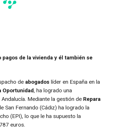
pagos de la vivienda y él también se
espacho de
abogados
líder en España en la
a Oportunidad
, ha logrado una
 Andalucía. Mediante la gestión de
Repara
 de San Fernando (Cádiz) ha logrado la
cho (EPI), lo que le ha supuesto la
787 euros.