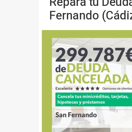
Repara tu Deud
Fernando (Cádi