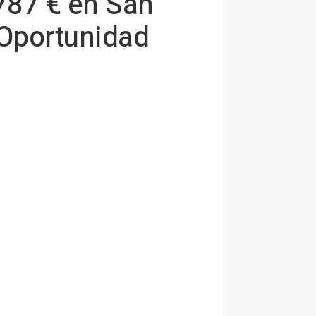
787 € en San
 Oportunidad