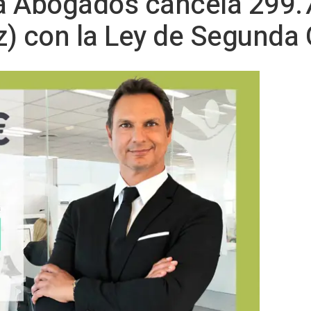
a Abogados cancela 299.
z) con la Ley de Segunda