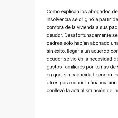
Como explican los abogados d
insolvencia se originó a partir d
compra de la vivienda a sus pad
deudor. Desafortunadamente se
padres solo habían abonado una 
sin éxito, llegar a un acuerdo co
deudor se vio en la necesidad de
gastos familiares por temas de 
en que, sin capacidad económica
otros para cubrir la financiació
conllevó la actual situación de 