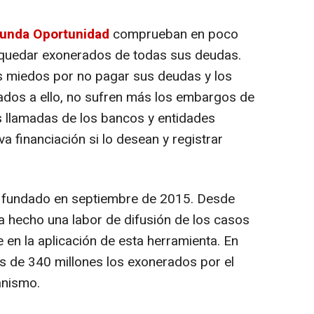
gunda Oportunidad
comprueban en poco
 quedar exonerados de todas sus deudas.
s miedos por no pagar sus deudas y los
dos a ello, no sufren más los embargos de
as llamadas de los bancos y entidades
va financiación si lo desean y registrar
 fundado en septiembre de 2015. Desde
 ha hecho una labor de difusión de los casos
e en la aplicación de esta herramienta. En
s de 340 millones los exonerados por el
anismo.