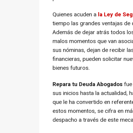
Quienes acuden a
la Ley de Se
tiempo las grandes ventajas de
Además de dejar atrás todos lo
malos momentos que van asocia
sus nóminas, dejan de recibir l
financieras, pueden solicitar nue
bienes futuros.
Repara tu Deuda Abogados
fue
sus inicios hasta la actualidad,
que le ha convertido en referent
estos momentos, se cifra en má
despacho a través de este mec