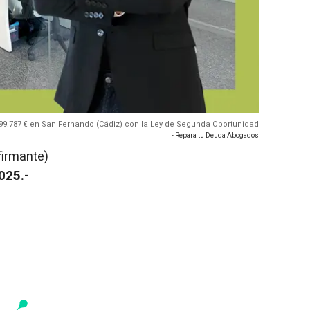
9.787 € en San Fernando (Cádiz) con la Ley de Segunda Oportunidad
- Repara tu Deuda Abogados
firmante)
025.-