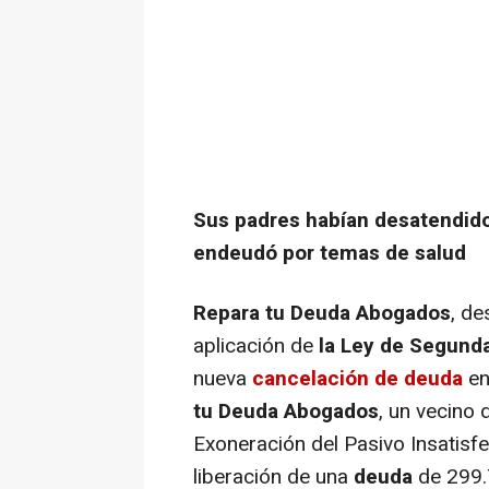
Sus padres habían desatendido 
endeudó por temas de salud
Repara tu Deuda Abogados
, d
aplicación de
la Ley de Segund
nueva
cancelación de deuda
en
tu Deuda
Abogados
, un vecino
Exoneración del Pasivo Insatisfe
liberación de una
deuda
de 299.