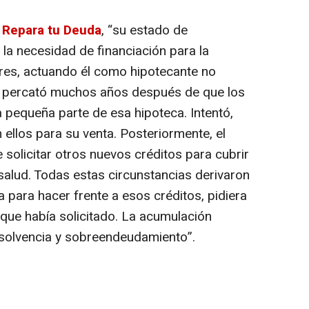
e
Repara tu Deuda
, “
su estado de
e la necesidad de financiación para la
res, actuando él como hipotecante no
 percató muchos años después de que los
pequeña parte de esa hipoteca. Intentó,
n ellos para su venta. Posteriormente, el
 solicitar otros nuevos créditos para cubrir
salud. Todas estas circunstancias derivaron
 para hacer frente a esos créditos, pidiera
n que había solicitado. La acumulación
insolvencia y sobreendeudamiento”.