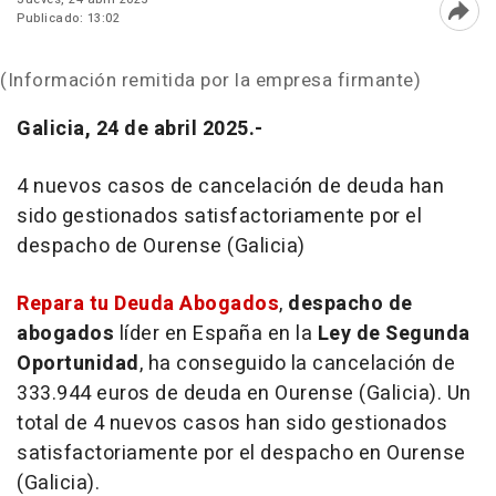
Publicado: 13:02
Abri
(Información remitida por la empresa firmante)
Galicia, 24 de abril 2025.-
4 nuevos casos de cancelación de deuda han
sido gestionados satisfactoriamente por el
despacho de Ourense (Galicia)
Repara tu Deuda Abogados
,
despacho de
abogados
líder en España en la
Ley de Segunda
Oportunidad
, ha conseguido la cancelación de
333.944 euros de deuda en Ourense (Galicia). Un
total de 4 nuevos casos han sido gestionados
satisfactoriamente por el despacho en Ourense
(Galicia).