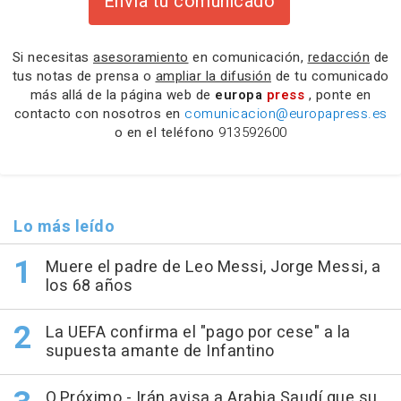
Envía tu comunicado
Si necesitas
asesoramiento
en comunicación,
redacción
de
tus notas de prensa o
ampliar la difusión
de tu comunicado
más allá de la página web de
europa
press
, ponte en
contacto con nosotros en
comunicacion@europapress.es
o en el teléfono
913592600
Lo más leído
Muere el padre de Leo Messi, Jorge Messi, a
los 68 años
La UEFA confirma el "pago por cese" a la
supuesta amante de Infantino
O.Próximo.- Irán avisa a Arabia Saudí que su