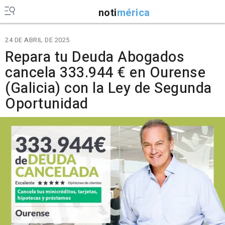
noti
mérica
24 DE ABRIL DE 2025
Repara tu Deuda Abogados
cancela 333.944 € en Ourense
(Galicia) con la Ley de Segunda
Oportunidad