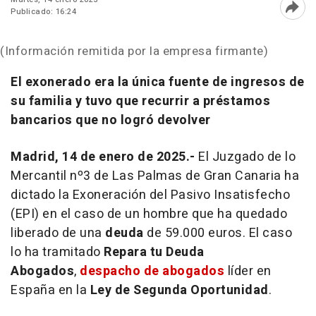
Publicado: 16:24
Abri
(Información remitida por la empresa firmante)
El exonerado era la única fuente de ingresos de
su familia y tuvo que recurrir a préstamos
bancarios que no logró devolver
Madrid, 14 de enero de 2025.-
El Juzgado de lo
Mercantil nº3 de Las Palmas de Gran Canaria ha
dictado la Exoneración del Pasivo Insatisfecho
(EPI) en el caso de un hombre que ha quedado
liberado de una
deuda
de 59.000 euros. El caso
lo ha tramitado
Repara tu Deuda
Abogados
,
despacho de abogados
líder en
España en la
Ley de Segunda Oportunidad
.