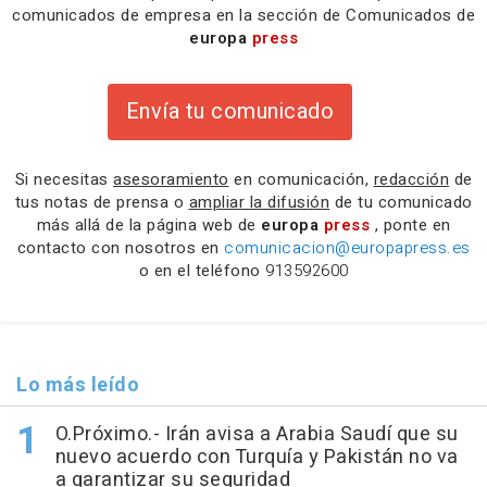
comunicados de empresa en la sección de Comunicados de
europa
press
Envía tu comunicado
Si necesitas
asesoramiento
en comunicación,
redacción
de
tus notas de prensa o
ampliar la difusión
de tu comunicado
más allá de la página web de
europa
press
, ponte en
contacto con nosotros en
comunicacion@europapress.es
o en el teléfono
913592600
Lo más leído
O.Próximo.- Irán avisa a Arabia Saudí que su
nuevo acuerdo con Turquía y Pakistán no va
a garantizar su seguridad