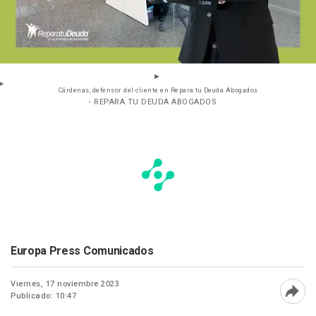
Cárdenas, defensor del cliente en Repara tu Deuda Abogados
- REPARA TU DEUDA ABOGADOS
Europa Press Comunicados
Viernes, 17 noviembre 2023
Publicado: 10:47
Abri