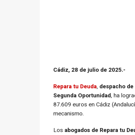
Cádiz, 28 de julio de 2025.-
Repara tu Deuda
,
despacho de
Segunda Oportunidad
, ha logr
87.609 euros en Cádiz (Andalucía
mecanismo.
Los
abogados de Repara tu De