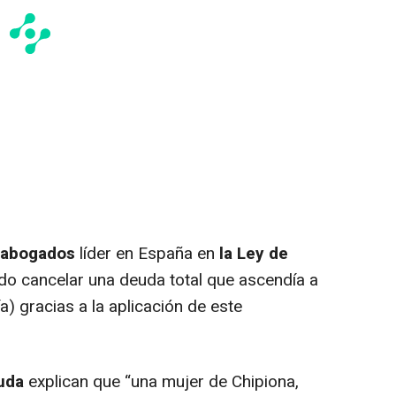
 abogados
líder en España en
la Ley de
ado cancelar una deuda total que ascendía a
) gracias a la aplicación de este
uda
explican que “
una mujer de Chipiona,