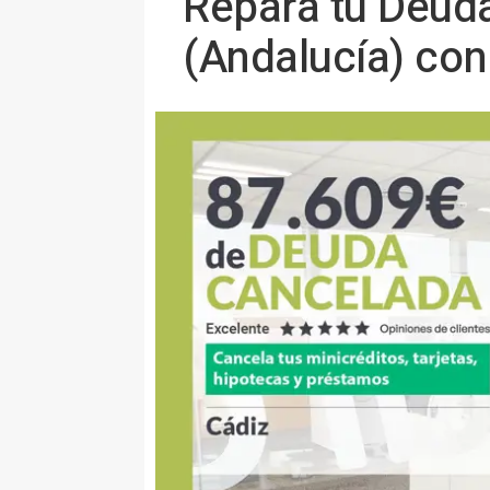
Repara tu Deud
(Andalucía) con