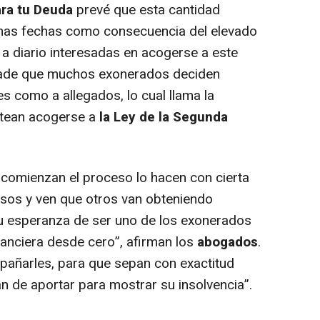
ra tu Deuda
prevé que esta cantidad
imas fechas como consecuencia del elevado
a diario interesadas en acogerse a este
añade que muchos exonerados deciden
es como a allegados, lo cual llama la
ntean acogerse a
la Ley de la Segunda
e comienzan el proceso lo hacen con cierta
sos y ven que otros van obteniendo
su esperanza de ser uno de los exonerados
nanciera desde cero
”, afirman los
abogados
.
añarles, para que sepan con exactitud
n de aportar para mostrar su insolvencia”
.