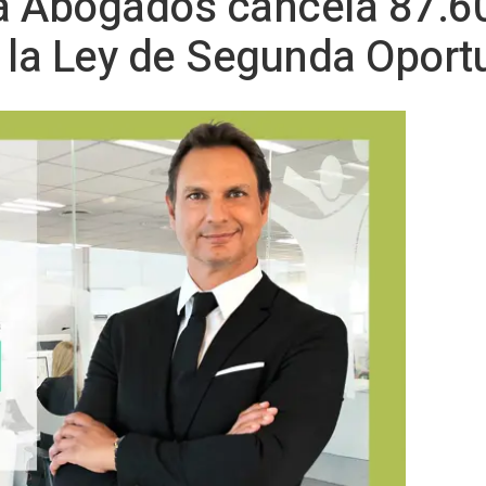
a Abogados cancela 87.60
 la Ley de Segunda Oport