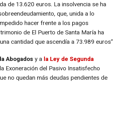
a de 13.620 euros. La insolvencia se ha
sobreendeudamiento, que, unida a lo
 impedido hacer frente a los pagos
atrimonio de El Puerto de Santa María ha
una cantidad que ascendía a 73.989 euros”
uda Abogados
y a
la Ley de Segunda
o la Exoneración del Pasivo Insatisfecho
 que no quedan más deudas pendientes de