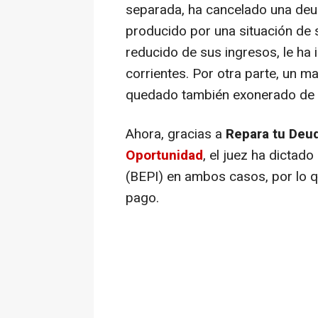
separada, ha cancelado una deud
producido por una situación de 
reducido de sus ingresos, le ha
corrientes. Por otra parte, un m
quedado también exonerado de 
Ahora, gracias a
Repara tu De
Oportunidad
, el juez ha dictad
(BEPI) en ambos casos, por lo
pago.