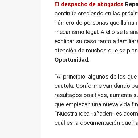
El despacho de abogados
Repa
continúe creciendo en las próx
número de personas que llaman 
mecanismo legal. A ello se le 
explicar su caso tanto a familiar
atención de muchos que se pla
Oportunidad
.
“
Al principio, algunos de los qu
cautela. Conforme van dando pa
resultados positivos, aumenta 
que empiezan una nueva vida fi
“
Nuestra idea
-añaden-
es acomp
cuál es la documentación que ha