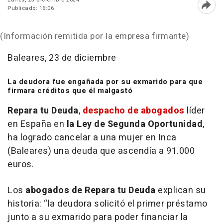
Publicado: 16:06
Abri
(Información remitida por la empresa firmante)
Baleares, 23 de diciembre
La deudora fue engañada por su exmarido para que
firmara créditos que él malgastó
Repara tu Deuda
,
despacho de abogados
líder
en España en
la Ley de Segunda Oportunidad
,
ha logrado cancelar a una mujer en Inca
(Baleares) una deuda que ascendía a 91.000
euros.
Los
abogados de Repara tu Deuda
explican su
historia: “
la deudora solicitó el primer préstamo
junto a su exmarido para poder financiar la