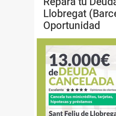
Repara tu Deuda
Llobregat (Barc
Oportunidad