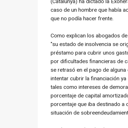
(Catalunya) ha dictado la Exoner
caso de un hombre que había ac
que no podía hacer frente.
Como explican los abogados de R
"su estado de insolvencia se ori
préstamo para cubrir unos gast
por dificultades financieras de 
se retrasó en el pago de alguna
intentar cubrir la financiación 
tales como intereses de demora
porcentaje de capital amortizad
porcentaje que iba destinado a cu
situación de sobreendeudamient