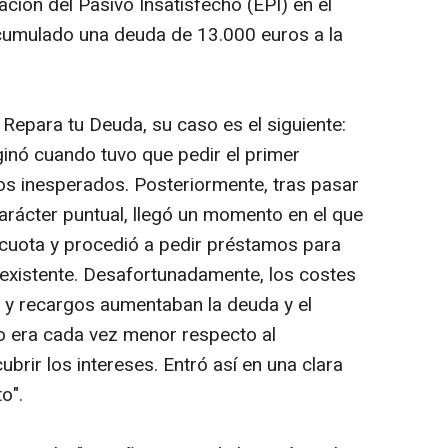
ación del Pasivo Insatisfecho (EPI) en el
umulado una deuda de 13.000 euros a la
epara tu Deuda, su caso es el siguiente:
ginó cuando tuvo que pedir el primer
os inesperados. Posteriormente, tras pasar
carácter puntual, llegó un momento en el que
 cuota y procedió a pedir préstamos para
ya existente. Desafortunadamente, los costes
 y recargos aumentaban la deuda y el
o era cada vez menor respecto al
brir los intereses. Entró así en una clara
o".