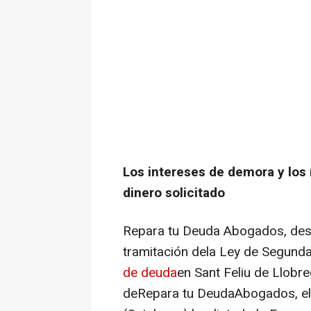
Los intereses de demora y los 
dinero solicitado
Repara tu Deuda Abogados, des
tramitación dela Ley de Segund
de deuda
en Sant Feliu de Llobre
deRepara tu DeudaAbogados, el 