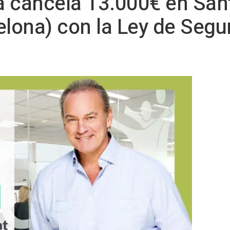
 cancela 13.000€ en Sant
elona) con la Ley de Seg