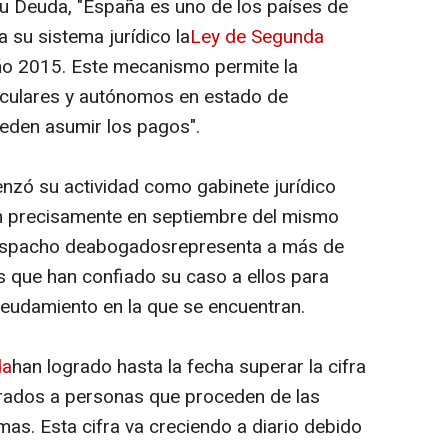
 Deuda, "España es uno de los países de
 su sistema jurídico la
Ley de Segunda
año 2015. Este mecanismo permite la
iculares y autónomos en estado de
ueden asumir los pagos".
ó su actividad como gabinete jurídico
ón precisamente en septiembre del mismo
 despacho deabogadosrepresenta a más de
 que han confiado su caso a ellos para
ndeudamiento en la que se encuentran.
da
han logrado hasta la fecha superar la cifra
rados a personas que proceden de las
s. Esta cifra va creciendo a diario debido