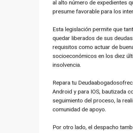
al alto número de expedientes q
presume favorable para los inte
Esta legislación permite que t
quedar liberados de sus deudas
requisitos como actuar de buena
socioeconómicos en los diez úl
insolvencia.
Repara tu Deudaabogadosofrece 
Android y para IOS, bautizada c
seguimiento del proceso, la real
comunidad de apoyo.
Por otro lado, el despacho tambi