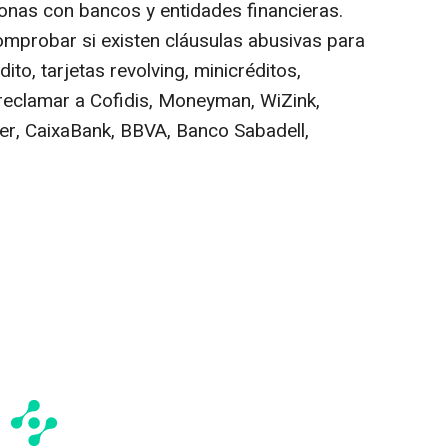
onas con bancos y entidades financieras.
comprobar si existen cláusulas abusivas para
ito, tarjetas revolving, minicréditos,
reclamar a Cofidis, Moneyman, WiZink,
er, CaixaBank, BBVA, Banco Sabadell,