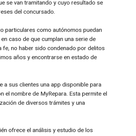
ue se van tramitando y cuyo resultado se
reses del concursado.
anto particulares como autónomos puedan
 en caso de que cumplan una serie de
 fe, no haber sido condenado por delitos
timos años y encontrarse en estado de
a sus clientes una app disponible para
on el nombre de MyRepara. Esta permite el
ización de diversos trámites y una
én ofrece el análisis y estudio de los