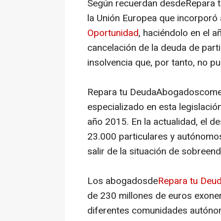
Según recuerdan desdeRepara tu
la Unión Europea que incorporó a
Oportunidad
, haciéndolo en el 
cancelación de la deuda de part
insolvencia que, por tanto, no p
Repara tu DeudaAbogadoscomenz
especializado en esta legislaci
año 2015. En la actualidad, el
23.000 particulares y autónomos
salir de la situación de sobree
Los abogadosde
Repara tu Deu
de 230 millones de euros exone
diferentes comunidades autónoma