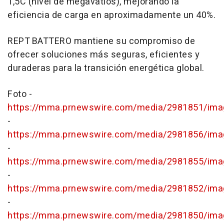
1,5C (nivel de megavatios), mejorando la
eficiencia de carga en aproximadamente un 40%.
REPT BATTERO mantiene su compromiso de
ofrecer soluciones más seguras, eficientes y
duraderas para la transición energética global.
Foto -
https://mma.prnewswire.com/media/2981851/ima
-
https://mma.prnewswire.com/media/2981856/ima
-
https://mma.prnewswire.com/media/2981855/ima
-
https://mma.prnewswire.com/media/2981852/ima
-
https://mma.prnewswire.com/media/2981850/ima