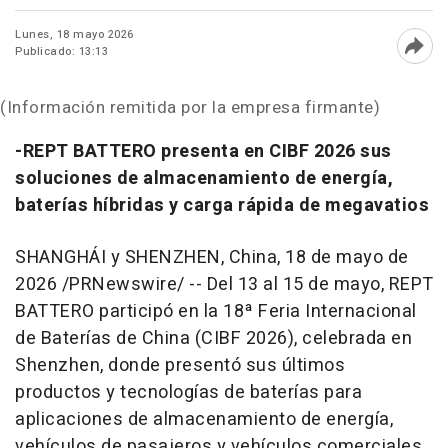
Lunes, 18 mayo 2026
Publicado: 13:13
Abri
(Información remitida por la empresa firmante)
-REPT BATTERO presenta en CIBF 2026 sus
soluciones de almacenamiento de energía,
baterías híbridas y carga rápida de megavatios
SHANGHÁI y SHENZHEN, China
,
18 de mayo de
2026
/PRNewswire/ -- Del 13 al 15 de mayo, REPT
BATTERO participó en la 18ª Feria Internacional
de Baterías de China (CIBF 2026), celebrada en
Shenzhen, donde presentó sus últimos
productos y tecnologías de baterías para
aplicaciones de almacenamiento de energía,
vehículos de pasajeros y vehículos comerciales.