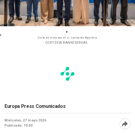
Corte de cinta por el sr. Leonardo Aguilera
- CORTESIA BANRESERVAS
Europa Press Comunicados
Miércoles, 27 mayo 2026
Publicado: 10:00
Abri