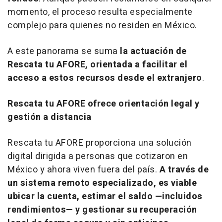
momento, el proceso resulta especialmente
complejo para quienes no residen en México.
A este panorama se suma
la actuación de
Rescata tu AFORE, orientada a facilitar el
acceso a estos recursos desde el extranjero
.
Rescata tu AFORE ofrece orientación legal y
gestión a distancia
Rescata tu AFORE proporciona una solución
digital dirigida a personas que cotizaron en
México y ahora viven fuera del país.
A través de
un sistema remoto especializado, es viable
ubicar la cuenta, estimar el saldo —incluidos
rendimientos— y gestionar su recuperación