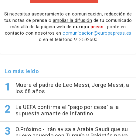
Si necesitas
asesoramiento
en comunicación,
redacción
de
tus notas de prensa o
ampliar la difusión
de tu comunicado
más allá de la página web de
europa
press
, ponte en
contacto con nosotros en
comunicacion@europapress.es
o en el teléfono
913592600
Lo más leído
Muere el padre de Leo Messi, Jorge Messi, a
los 68 años
La UEFA confirma el "pago por cese" a la
supuesta amante de Infantino
O.Próximo.- Irán avisa a Arabia Saudí que su
nuevo acuerdo con Turquía y Pakistán no va