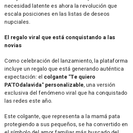
necesidad latente es ahora la
revolución
que
escala posiciones en las listas de deseos
nupciales.
El regalo viral que está conquistando a las
novias
Como celebración del lanzamiento, la plataforma
incluye un regalo que está generando
auténtica
expectación
: el
colgante "Te quiero
PA'TOdalavida" personalizable
, una versión
exclusiva del
fenómeno viral
que ha conquistado
las redes este año.
Este colgante, que representa a la mamá pata
protegiendo a sus pequeños, se ha convertido en
el símbolo del amor familiar más buscado del