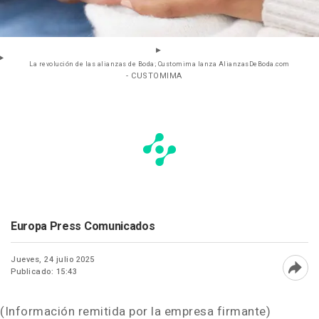
La revolución de las alianzas de Boda; Customima lanza AlianzasDeBoda.com
- CUSTOMIMA
Europa Press Comunicados
Jueves, 24 julio 2025
Publicado: 15:43
Abri
(Información remitida por la empresa firmante)