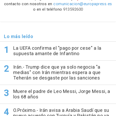
contacto con nosotros en
comunicacion@europapress.es
o en el teléfono
913592600
Lo más leído
La UEFA confirma el "pago por cese" a la
supuesta amante de Infantino
Irán.- Trump dice que ya solo negocia "a
medias" con Irán mientras espera a que
Teherán se desgaste por las sanciones
Muere el padre de Leo Messi, Jorge Messi, a
los 68 años
O.Próximo.- Irán avisa a Arabia Saudí que su
nuevo acuerdo con Turquía y Pakistán no va