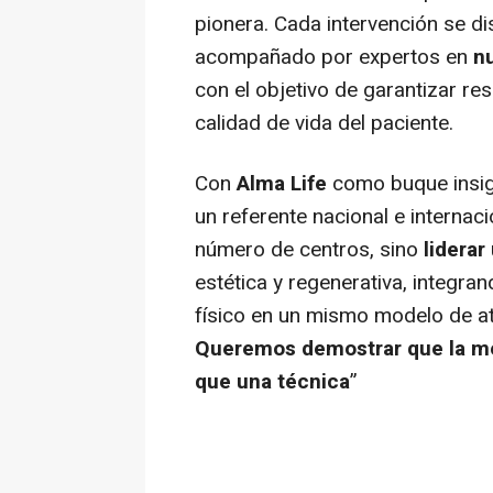
pionera. Cada intervención se d
acompañado por expertos en
nu
con el objetivo de garantizar re
calidad de vida del paciente.
Con
Alma Life
como buque insig
un referente nacional e internac
número de centros, sino
lidera
estética y regenerativa, integra
físico en un mismo modelo de at
Queremos demostrar que la m
que una técnica
”