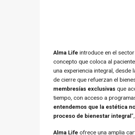
Alma Life
introduce en el sector
concepto que coloca al paciente
una experiencia integral, desde l
de cierre que refuerzan el biene
membresías exclusivas
que aco
tiempo, con acceso a programas
entendemos que la estética no
proceso de bienestar integral
”
Alma Life
ofrece una amplia cart