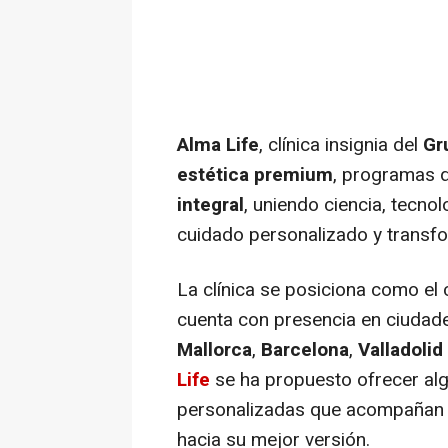
Alma Life
, clínica insignia del
Gr
estética premium
, programas 
integral
, uniendo ciencia, tecno
cuidado personalizado y transf
La clínica se posiciona como el 
cuenta con presencia en ciuda
Mallorca
,
Barcelona
,
Valladolid
Life
se ha propuesto ofrecer al
personalizadas que acompañan 
hacia su mejor versión.