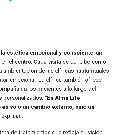
 la
estética emocional y consciente
, un
 en el centro. Cada visita se concibe como
a ambientación de las clínicas hasta rituales
star emocional. La clínica también ofrece
mpañan a los pacientes a lo largo del
 personalizados. “
En Alma Life
 es solo un cambio externo, sino un
, explican.
era de tratamientos que refleja su visión