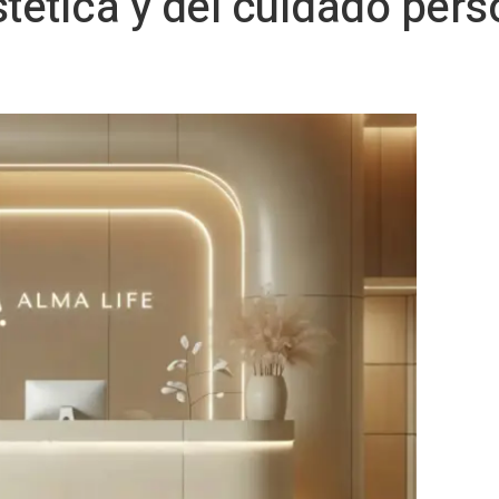
stética y del cuidado per