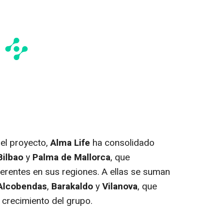
del proyecto,
Alma Life
ha consolidado
Bilbao
y
Palma de Mallorca
, que
erentes en sus regiones. A ellas se suman
Alcobendas
,
Barakaldo
y
Vilanova
, que
 crecimiento del grupo.