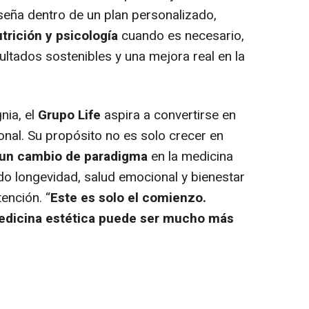
iseña dentro de un plan personalizado,
trición y psicología
cuando es necesario,
sultados sostenibles y una mejora real en la
nia, el
Grupo Life
aspira a convertirse en
ional. Su propósito no es solo crecer en
r un cambio de paradigma
en la medicina
ndo longevidad, salud emocional y bienestar
ención. “
Este es solo el comienzo.
edicina estética puede ser mucho más