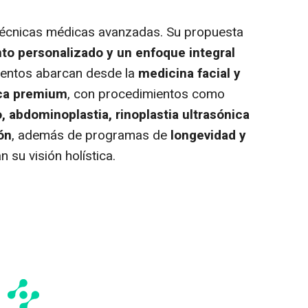
r técnicas médicas avanzadas. Su propuesta
to personalizado y un enfoque integral
ientos abarcan desde la
medicina facial y
ica premium
, con procedimientos como
 abdominoplastia, rinoplastia ultrasónica
ión
, además de programas de
longevidad y
n su visión holística.