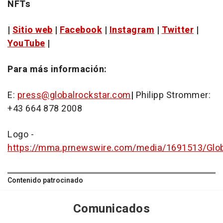
NFTs
|
Sitio web
|
Facebook
|
Instagram
|
Twitter
|
YouTube
|
Para más información:
E:
press@globalrockstar.com
|
Philipp Strommer
:
+43 664 878 2008
Logo -
https://mma.prnewswire.com/media/1691513/Glob
Contenido patrocinado
Comunicados