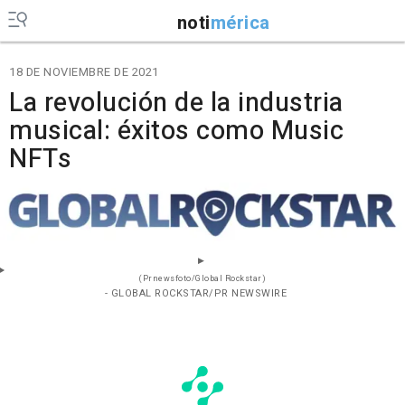
noti
mérica
18 DE NOVIEMBRE DE 2021
La revolución de la industria
musical: éxitos como Music
NFTs
(Prnewsfoto/Global Rockstar)
- GLOBAL ROCKSTAR/PR NEWSWIRE