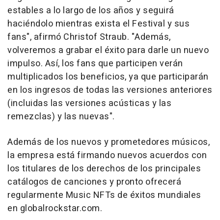
estables a lo largo de los años y seguirá
haciéndolo mientras exista el Festival y sus
fans", afirmó
Christof Straub
. "Además,
volveremos a grabar el éxito para darle un nuevo
impulso. Así, los fans que participen verán
multiplicados los beneficios, ya que participarán
en los ingresos de todas las versiones anteriores
(incluidas las versiones acústicas y las
remezclas) y las nuevas".
Además de los nuevos y prometedores músicos,
la empresa está firmando nuevos acuerdos con
los titulares de los derechos de los principales
catálogos de canciones y pronto ofrecerá
regularmente Music NFTs de éxitos mundiales
en globalrockstar.com.