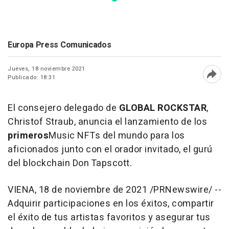
Europa Press Comunicados
Jueves, 18 noviembre 2021
Publicado: 18:31
Abri
El consejero delegado de
GLOBAL ROCKSTAR
,
Christof Straub
, anuncia el lanzamiento de los
primeros
Music NFTs del mundo para los
aficionados junto con el orador invitado, el gurú
del blockchain
Don Tapscott
.
VIENA, 18 de noviembre de 2021 /PRNewswire/ --
Adquirir participaciones en los éxitos, compartir
el éxito de tus artistas favoritos y asegurar tus