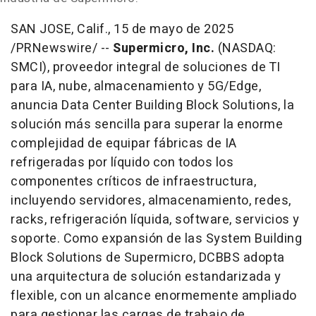
SAN JOSE, Calif.
,
15 de mayo de 2025
/PRNewswire/ --
Supermicro, Inc.
(NASDAQ:
SMCI), proveedor integral de soluciones de TI
para IA, nube, almacenamiento y 5G/Edge,
anuncia Data Center Building Block Solutions, la
solución más sencilla para superar la enorme
complejidad de equipar fábricas de IA
refrigeradas por líquido con todos los
componentes críticos de infraestructura,
incluyendo servidores, almacenamiento, redes,
racks, refrigeración líquida, software, servicios y
soporte. Como expansión de las System Building
Block Solutions de Supermicro, DCBBS adopta
una arquitectura de solución estandarizada y
flexible, con un alcance enormemente ampliado
para gestionar las cargas de trabajo de