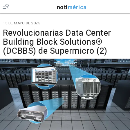
noti
mérica
15 DE MAYO DE 2025
Revolucionarias Data Center
Building Block Solutions®
(DCBBS) de Supermicro (2)