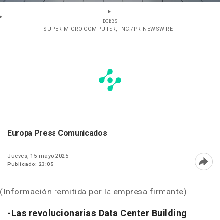
DCBBS
- SUPER MICRO COMPUTER, INC./PR NEWSWIRE
Europa Press Comunicados
Jueves, 15 mayo 2025
Publicado: 23:05
Abri
(Información remitida por la empresa firmante)
-
Las revolucionarias Data Center Building