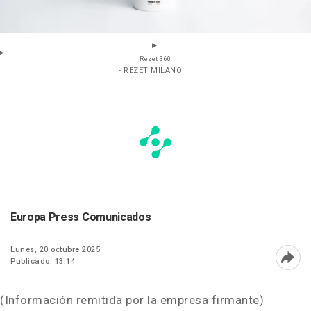
Rezet 360
- REZET MILANO
Europa Press Comunicados
Lunes, 20 octubre 2025
Publicado: 13:14
Abri
(Información remitida por la empresa firmante)