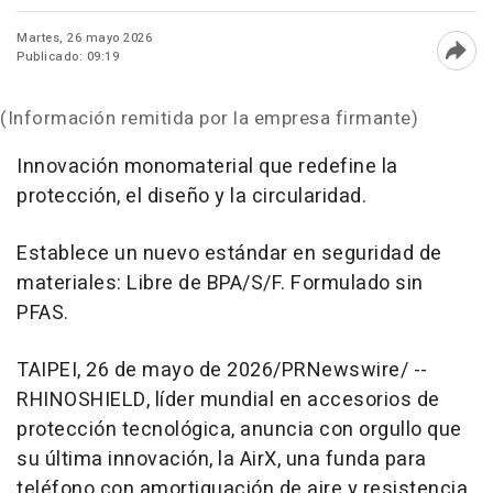
Martes, 26 mayo 2026
Publicado: 09:19
Abri
(Información remitida por la empresa firmante)
Innovación monomaterial que redefine la
protección, el diseño y la circularidad.
Establece un nuevo estándar en seguridad de
materiales: Libre de BPA/S/F. Formulado sin
PFAS.
TAIPEI
,
26 de mayo de 2026
/PRNewswire/ --
RHINOSHIELD, líder mundial en accesorios de
protección tecnológica, anuncia con orgullo que
su última innovación, la AirX, una funda para
teléfono con amortiguación de aire y resistencia