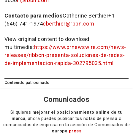
8050
ir@rbbn.com
Contacto para medios
Catherine Berthier+1
(646) 741-1974
cberthier@rbbn.com
View original content to download
multimedia:
https://www.prnewswire.com/news-
releases/ribbon-presenta-soluciones-de-redes-
de-implementacion-rapida-302795035.html
Contenido patrocinado
Comunicados
Si quieres
mejorar el posicionamiento online de tu
marca
, ahora puedes publicar tus notas de prensa o
comunicados de empresa en la sección de Comunicados de
europa
press