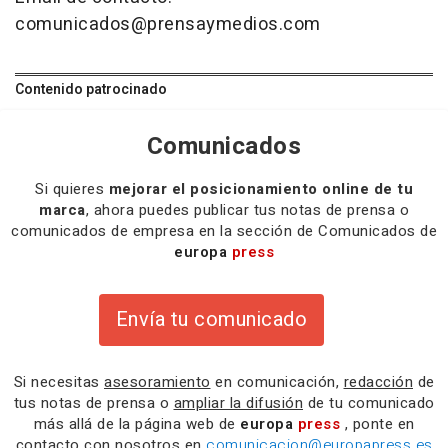
comunicados@prensaymedios.com
Contenido patrocinado
Comunicados
Si quieres
mejorar el posicionamiento online de tu
marca
, ahora puedes publicar tus notas de prensa o
comunicados de empresa en la sección de Comunicados de
europa
press
Envía tu comunicado
Si necesitas
asesoramiento
en comunicación,
redacción
de
tus notas de prensa o
ampliar la difusión
de tu comunicado
más allá de la página web de
europa
press
, ponte en
contacto con nosotros en
comunicacion@europapress.es