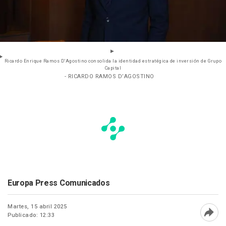
Ricardo Enrique Ramos D’Agostino consolida la identidad estratégica de inversión de Grupo
Capital
- RICARDO RAMOS D’AGOSTINO
Europa Press Comunicados
Martes, 15 abril 2025
Publicado: 12:33
Abri