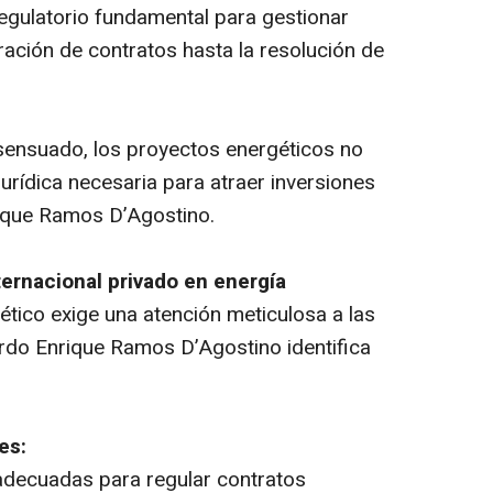
egulatorio fundamental para gestionar
ración de contratos hasta la resolución de
nsensuado, los proyectos energéticos no
jurídica necesaria para atraer inversiones
rique Ramos D’Agostino.
ernacional privado en energía
ético exige una atención meticulosa a las
ardo Enrique Ramos D’Agostino identifica
es:
s adecuadas para regular contratos