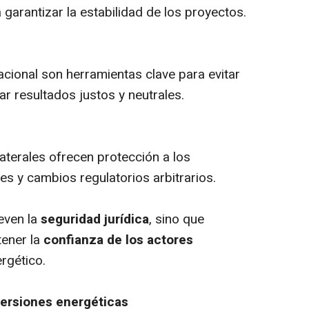
 garantizar la estabilidad de los proyectos.
nacional son herramientas clave para evitar
ar resultados justos y neutrales.
laterales ofrecen protección a los
es y cambios regulatorios arbitrarios.
even la
seguridad jurídica
, sino que
tener la
confianza de los actores
rgético.
versiones energéticas