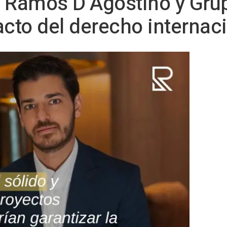
 Ramos D’Agostino y Grup
acto del derecho internac