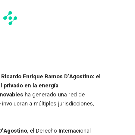
 Ricardo Enrique Ramos D’Agostino: el
l privado en la energía
enovables
ha generado una red de
 involucran a múltiples jurisdicciones,
D’Agostino
, el Derecho Internacional