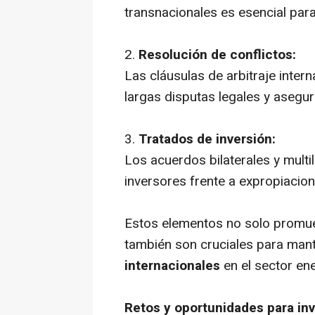
transnacionales es esencial para
2.
Resolución de conflictos:
Las cláusulas de arbitraje inter
largas disputas legales y asegur
3.
Tratados de inversión:
Los acuerdos bilaterales y multi
inversores frente a expropiacion
Estos elementos no solo promu
también son cruciales para man
internacionales
en el sector ene
Retos y oportunidades para in