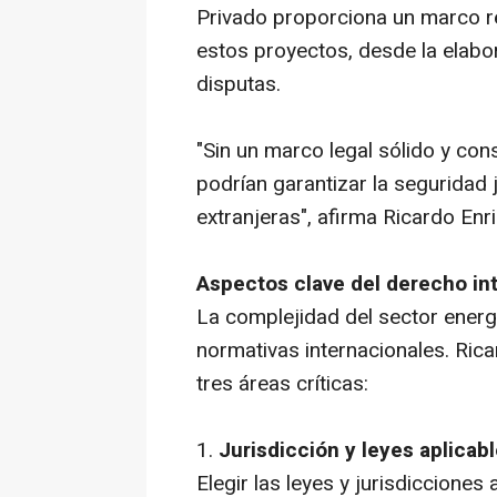
Privado proporciona un marco r
estos proyectos, desde la elabo
disputas.
"Sin un marco legal sólido y co
podrían garantizar la seguridad 
extranjeras"
, afirma Ricardo En
Aspectos clave del derecho int
La complejidad del sector energ
normativas internacionales. Ric
tres áreas críticas:
1.
Jurisdicción y leyes aplicabl
Elegir las leyes y jurisdiccione