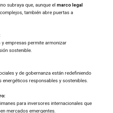
no subraya que, aunque el
marco legal
complejos, también abre puertas a
:
s y empresas permite armonizar
sión sostenible.
ociales y de gobernanza están redefiniendo
os energéticos responsables y sostenibles.
ro:
imanes para inversores internacionales que
d en mercados emergentes.