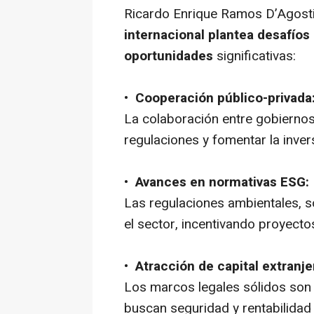
Ricardo Enrique Ramos D’Agosti
internacional plantea desafíos
oportunidades
significativas:
•
Cooperación público-privada
La colaboración entre gobierno
regulaciones y fomentar la inver
•
Avances en normativas ESG:
Las regulaciones ambientales, s
el sector, incentivando proyect
•
Atracción de capital extranje
Los marcos legales sólidos son 
buscan seguridad y rentabilida