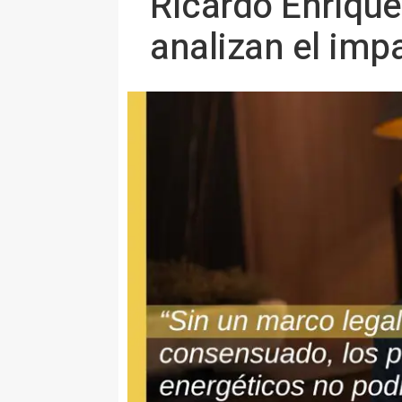
Ricardo Enrique
analizan el imp