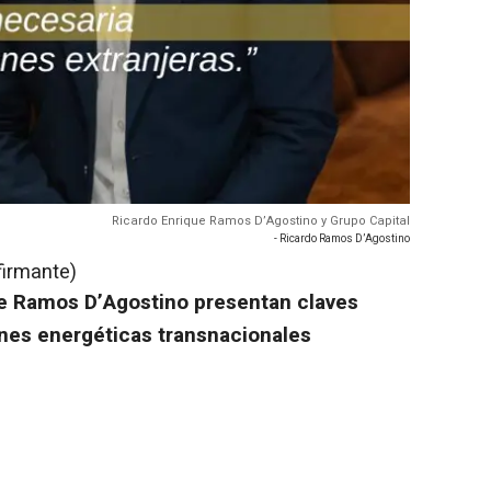
Ricardo Enrique Ramos D’Agostino y Grupo Capital
- Ricardo Ramos D’Agostino
firmante)
ue Ramos D’Agostino presentan claves
ones energéticas transnacionales