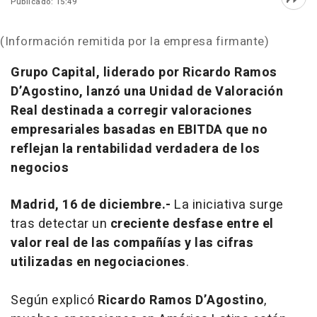
Publicado: 15:49
Abri
(Información remitida por la empresa firmante)
Grupo Capital, liderado por Ricardo Ramos
D’Agostino, lanzó una Unidad de Valoración
Real destinada a corregir valoraciones
empresariales basadas en EBITDA que no
reflejan la rentabilidad verdadera de los
negocios
Madrid, 16 de diciembre.-
La iniciativa surge
tras detectar un
creciente desfase entre el
valor real de las compañías y las cifras
utilizadas en negociaciones
.
Según explicó
Ricardo Ramos D’Agostino
,