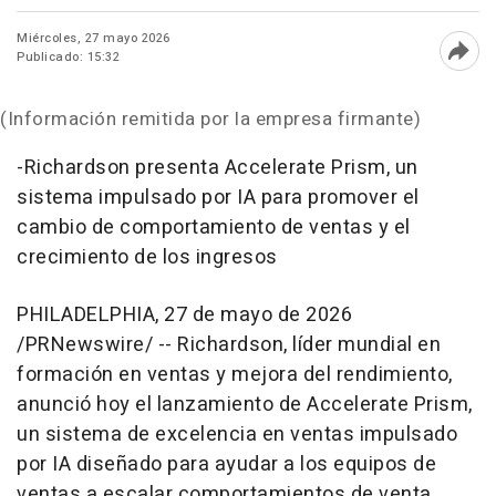
Miércoles, 27 mayo 2026
Publicado: 15:32
Abri
(Información remitida por la empresa firmante)
-Richardson presenta Accelerate Prism, un
sistema impulsado por IA para promover el
cambio de comportamiento de ventas y el
crecimiento de los ingresos
PHILADELPHIA
,
27 de mayo de 2026
/PRNewswire/ -- Richardson, líder mundial en
formación en ventas y mejora del rendimiento,
anunció hoy el lanzamiento de Accelerate Prism,
un sistema de excelencia en ventas impulsado
por IA diseñado para ayudar a los equipos de
ventas a escalar comportamientos de venta