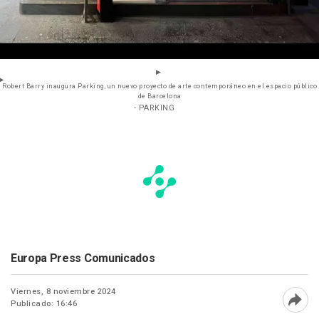
Robert Barry inaugura Parking, un nuevo proyecto de arte contemporáneo en el espacio público
de Barcelona
- PARKING
Europa Press Comunicados
Viernes, 8 noviembre 2024
Publicado: 16:46
Abri