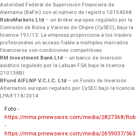
Autoridad Federal de Supervisión Financiera de
Alemania (BaFin) con el número de registro 10154068.
RoboMarkets Ltd
– un bróker europeo regulado por la
Comisión de Bolsa y
Valores de Chipre
(CySEC), bajo la
licencia 191/13. La empresa proporciona a los traders
profesionales un acceso fiable a múltiples mercados
financieros con condiciones competitivas.
RM Investment Bank Ltd
– un banco de inversión
asiático regulado por la Labuan FSA bajo la licencia
210138BI.
RFund AIFLNP V.C.I.C. Ltd
– un Fondo de Inversión
Alternativo europeo regulado por CySEC bajo la licencia
LPAIF118/2014.
Foto -
https://mma.prnewswire.com/media/2827368/Rob
-
https://mma.prnewswire.com/media/2659037/563