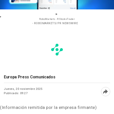
RoboMarkets - R StocksTrader
- ROBOMARKETS/PR NEWSWIRE
Europa Press Comunicados
Jueves, 20 noviembre 2025
Publicado: 09:27
Abri
(Información remitida por la empresa firmante)