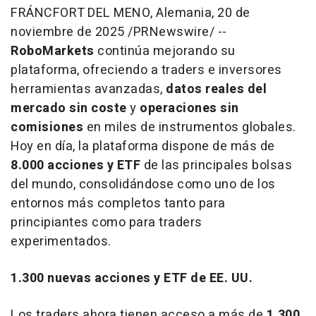
FRÁNCFORT DEL MENO, Alemania
,
20 de
noviembre de 2025
/PRNewswire/ --
RoboMarkets
continúa mejorando su
plataforma, ofreciendo a traders e inversores
herramientas avanzadas,
datos reales del
mercado sin coste
y
operaciones sin
comisiones
en miles de instrumentos globales.
Hoy en día, la plataforma dispone de más de
8.000 acciones y ETF
de las principales bolsas
del mundo, consolidándose como uno de los
entornos más completos tanto para
principiantes como para traders
experimentados.
1.300 nuevas acciones y ETF de EE. UU.
Los traders ahora tienen acceso a más de
1.300