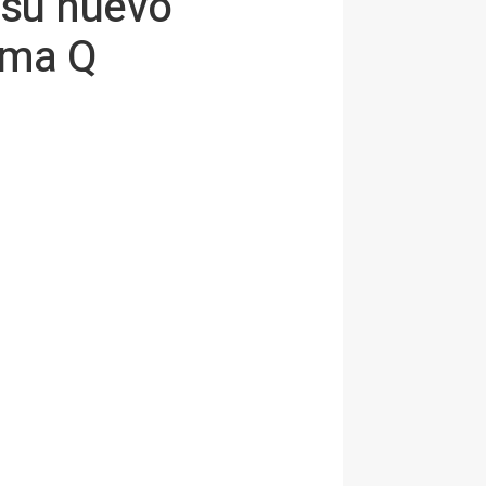
 su nuevo
ama Q