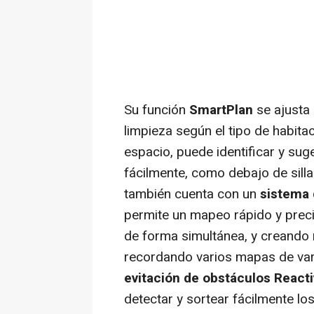
Su función
SmartPlan
se ajusta 
limpieza según el tipo de habita
espacio, puede identificar y su
fácilmente, como debajo de sill
también cuenta con un
sistema 
permite un mapeo rápido y prec
de forma simultánea, y creando 
recordando varios mapas de vari
evitación de obstáculos React
detectar y sortear fácilmente lo