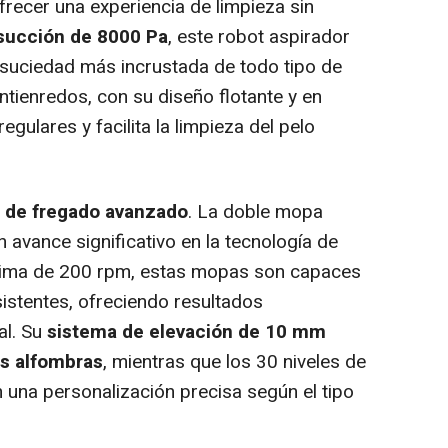
recer una experiencia de limpieza sin
succión de 8000 Pa
, este robot aspirador
a suciedad más incrustada de todo tipo de
antienredos, con su diseño flotante y en
regulares y facilita la limpieza del pelo
 de fregado avanzado
. La doble mopa
n avance significativo en la tecnología de
xima de 200 rpm, estas mopas son capaces
istentes, ofreciendo resultados
al. Su
sistema de elevación de 10 mm
as alfombras
, mientras que los 30 niveles de
n una personalización precisa según el tipo