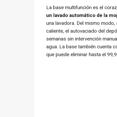
La base multifunción es el cora
un lavado automático de la mo
una lavadora. Del mismo modo, 
caliente, el autovaciado del dep
semanas sin intervención manual
agua. La base también cuenta con
que puede eliminar hasta el 99,9