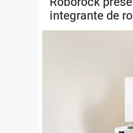
Roborock prese
integrante de r