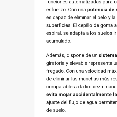
funciones automatizadas para of
esfuerzo. Con una
potencia de 
es capaz de eliminar el pelo y l
superficies. El cepillo de goma 
espiral, se adapta a los suelos ir
acumulado.
Además, dispone de un
sistema
giratoria y elevable representa u
fregado. Con una velocidad má
de eliminar las manchas más res
comparables a la limpieza manu
evita mojar accidentalmente l
ajuste del flujo de agua permite
de suelo.