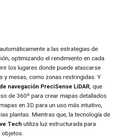
automáticamente a las estrategias de
ción, optimizando el rendimiento en cada
gerir los lugares donde puede atascarse
as y mesas, como zonas restringidas. Y
de navegación PreciSense LiDAR
, que
iso de 360º para crear mapas detallados
mapas en 3D para un uso más intuitivo,
as plantas. Mientras que, la tecnología de
ive Tech
utiliza luz estructurada para
s objetos.