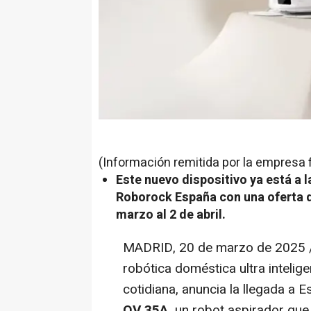
(Información remitida por la empresa 
Este nuevo dispositivo ya está a l
Roborock España con una oferta d
marzo al 2 de abril.
MADRID
,
20 de marzo de 2025
robótica doméstica ultra intelige
cotidiana, anuncia la llegada a
QV 35A,
un robot aspirador que