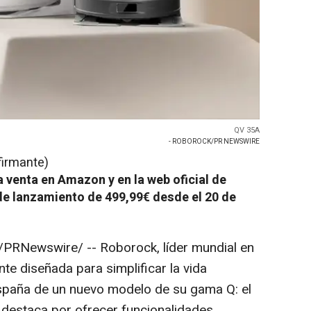
QV 35A
- ROBOROCK/PR NEWSWIRE
firmante)
a venta en Amazon y en la web oficial de
e lanzamiento de 499,99€ desde el 20 de
/PRNewswire/ -- Roborock, líder mundial en
nte diseñada para simplificar la vida
 España de un nuevo modelo de su gama Q: el
 destaca por ofrecer funcionalidades