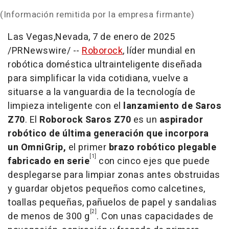
(Información remitida por la empresa firmante)
Las Vegas
,
Nevada
,
7 de enero de 2025
/PRNewswire/ --
Roborock
, líder mundial en
robótica doméstica ultrainteligente diseñada
para simplificar la vida cotidiana, vuelve a
situarse a la vanguardia de la tecnología de
limpieza inteligente con el
lanzamiento de Saros
Z70
. El
Roborock Saros Z70
es un
aspirador
robótico de última generación que incorpora
un OmniGrip,
el primer
brazo robótico plegable
[1]
fabricado en serie
con cinco ejes que puede
desplegarse para limpiar zonas antes obstruidas
y guardar objetos pequeños como calcetines,
toallas pequeñas, pañuelos de papel y sandalias
[2]
de menos de 300 g
. Con unas capacidades de