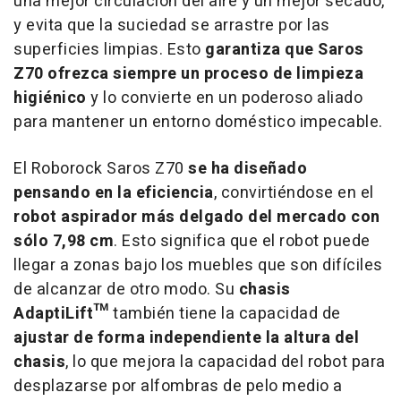
una mejor circulación del aire y un mejor secado,
y evita que la suciedad se arrastre por las
superficies limpias. Esto
garantiza que Saros
Z70 ofrezca siempre un proceso de limpieza
higiénico
y lo convierte en un poderoso aliado
para mantener un entorno doméstico impecable.
El Roborock Saros Z70
se ha diseñado
pensando en la eficiencia
, convirtiéndose en el
robot aspirador más delgado del mercado con
sólo 7,98 cm
. Esto significa que el robot puede
llegar a zonas bajo los muebles que son difíciles
de alcanzar de otro modo. Su
chasis
AdaptiLift™
también tiene la capacidad de
ajustar de forma independiente la altura del
chasis
, lo que mejora la capacidad del robot para
desplazarse por alfombras de pelo medio a