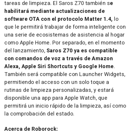
tareas de limpieza. El Saros Z70 también s
e
habilitará mediante actualizaciones de
software OTA con el protocolo Matter 1.4,
lo
que le permitirá trabajar de forma inteligente con
una serie de ecosistemas de asistencia al hogar
como Apple Home. Por separado, en el momento
del lanzamiento,
Saros Z70 ya es compatible
con comandos de voz a través de Amazon
Alexa, Apple Siri Shortcuts y Google Home
.
También será compatible con Launcher Widgets,
permitiendo el acceso con un solo toque a
rutinas de limpieza personalizadas, y estará
disponible una app para Apple Watch, que
permitirá un inicio rápido de la limpieza, así como
la comprobación del estado.
Acerca de Roborock: