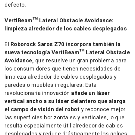
defecto.
VertiBeam™ Lateral Obstacle Avoidance:
limpieza alrededor de los cables desplegados
El
Roborock Saros Z70 incorpora también la
nueva tecnología VertiBeam™ Lateral Obstacle
Avoidance,
que resuelve un gran problema para
los consumidores que tienen necesidades de
limpieza alrededor de cables desplegados y
paredes o muebles irregulares. Esta
revolucionaria innovación
añade un láser
vertical ancho a su láser delantero que alarga
el campo de visión del robot
y reconoce mejor
las superficies horizontales y verticales, lo que
resulta especialmente útil alrededor de cables
desplegados y reduce drásticamente los golpes