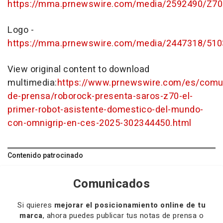
https://mma.prnewswire.com/media/2592490/Z70
Logo -
https://mma.prnewswire.com/media/2447318/510
View original content to download
multimedia:
https://www.prnewswire.com/es/comu
de-prensa/roborock-presenta-saros-z70-el-
primer-robot-asistente-domestico-del-mundo-
con-omnigrip-en-ces-2025-302344450.html
Contenido patrocinado
Comunicados
Si quieres
mejorar el posicionamiento online de tu
marca
, ahora puedes publicar tus notas de prensa o