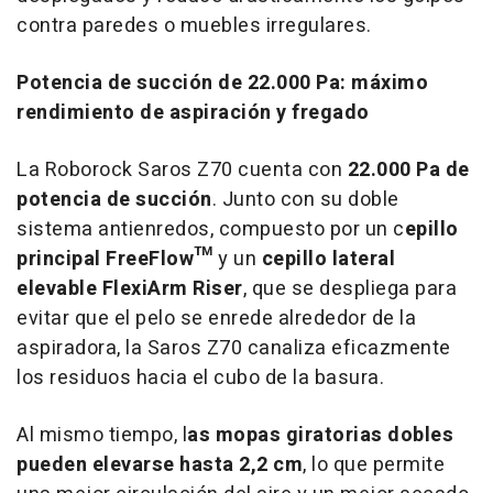
contra paredes o muebles irregulares.
Potencia de succión de 22.000 Pa: máximo
rendimiento de aspiración y fregado
La Roborock Saros Z70 cuenta con
22.000
Pa de
potencia de succión
. Junto con su doble
sistema antienredos, compuesto por un c
epillo
principal FreeFlow™
y un
cepillo lateral
elevable FlexiArm Riser
, que se despliega para
evitar que el pelo se enrede alrededor de la
aspiradora, la Saros Z70 canaliza eficazmente
los residuos hacia el cubo de la basura.
Al mismo tiempo, l
as mopas giratorias dobles
pueden elevarse hasta 2,2 cm
, lo que permite