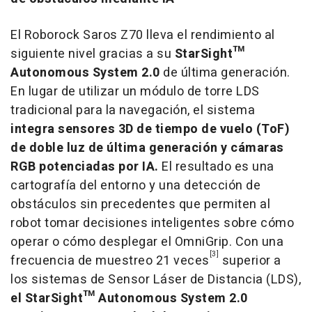
El Roborock Saros Z70 lleva el rendimiento al
siguiente nivel gracias a su
StarSight™
Autonomous System 2.0
de última generación.
En lugar de utilizar un módulo de torre LDS
tradicional para la navegación, el sistema
integra sensores 3D de tiempo de vuelo (ToF)
de doble luz de última generación y cámaras
RGB potenciadas por IA.
El resultado es una
cartografía del entorno y una detección de
obstáculos sin precedentes que permiten al
robot tomar decisiones inteligentes sobre cómo
operar o cómo desplegar el OmniGrip. Con una
[3]
frecuencia de muestreo 21 veces
superior a
los sistemas de Sensor Láser de Distancia (LDS),
el StarSight™ Autonomous System 2.0