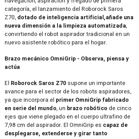
navegación, aspiración y fregado de primera
categoría, el lanzamiento del Roborock Saros
Z70,
dotado de inteligencia artificial,
añade una
nueva dimensión a la limpieza automatizada
,
convirtiendo el robot aspirador tradicional en un
nuevo asistente robótico para el hogar.
Brazo mecánico OmniGrip - Observa, piensa y
actúa
El
Roborock Saros Z70
supone un importante
avance para el sector de los robots aspiradores,
ya que incorpora el
primer OmniGrip fabricado
en serie del mundo
, un
brazo robótico
de cinco
ejes que viene plegado en el cuerpo ultrafino de
7,98 cm del aspirador. El OmniGrip es
capaz de
desplegarse, extenderse y girar tanto