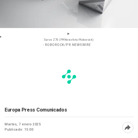
Saros Z70 (PRNewsfoto/Roborock)
- ROBOROCK/PR NEWSWIRE
Europa Press Comunicados
Martes, 7 enero 2025
Publicado: 15:00
Abri