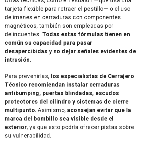
Otras técnicas, como el resbalón —que usa una
tarjeta flexible para retraer el pestillo— o el uso
de imanes en cerraduras con componentes
magnéticos, también son empleadas por
delincuentes.
Todas estas fórmulas tienen en
común su capacidad para pasar
desapercibidas y no dejar señales evidentes de
intrusión.
Para prevenirlas,
los especialistas de Cerrajero
Técnico recomiendan instalar cerraduras
antibumping, puertas blindadas, escudos
protectores del cilindro y sistemas de cierre
multipunto
. Asimismo,
aconsejan evitar que la
marca del bombillo sea visible desde el
exterior
, ya que esto podría ofrecer pistas sobre
su vulnerabilidad.