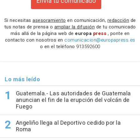
Envía tu comunicado
Si necesitas
asesoramiento
en comunicación,
redacción
de
tus notas de prensa o
ampliar la difusión
de tu comunicado
más allá de la página web de
europa
press
, ponte en
contacto con nosotros en
comunicacion@europapress.es
o en el teléfono
913592600
Lo más leído
Guatemala.- Las autoridades de Guatemala
anuncian el fin de la erupción del volcán de
Fuego
Angeliño llega al Deportivo cedido por la
Roma