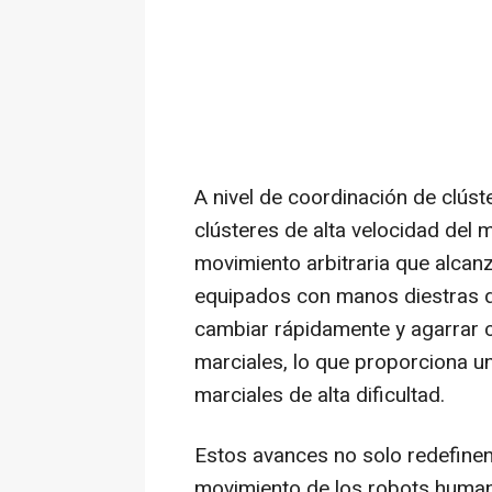
A nivel de coordinación de clúst
clústeres de alta velocidad del
movimiento arbitraria que alcan
equipados con manos diestras d
cambiar rápidamente y agarrar c
marciales, lo que proporciona un
marciales de alta dificultad.
Estos avances no solo redefinen 
movimiento de los robots human