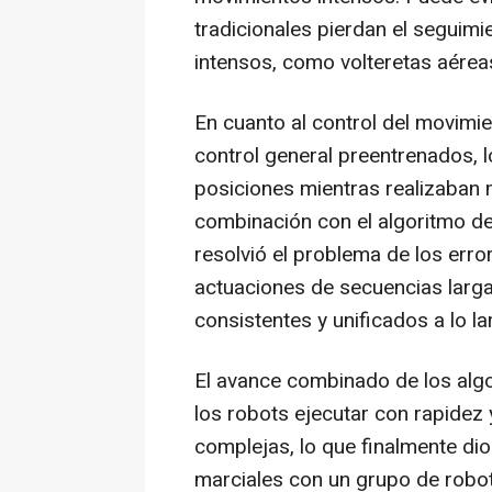
tradicionales pierdan el seguim
intensos, como volteretas aérea
En cuanto al control del movimie
control general preentrenados, l
posiciones mientras realizaban 
combinación con el algoritmo de 
resolvió el problema de los err
actuaciones de secuencias larga
consistentes y unificados a lo l
El avance combinado de los algor
los robots ejecutar con rapidez 
complejas, lo que finalmente dio
marciales con un grupo de rob