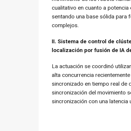
cualitativo en cuanto a potencia e
sentando una base sólida para f
complejos.
II. Sistema de control de clúst
localización por fusión de IA d
La actuación se coordinó utiliza
alta concurrencia recientemente
sincronizado en tiempo real de 
sincronización del movimiento s
sincronización con una latencia u