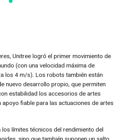
eres, Unitree logró el primer movimiento de
 mundo (con una velocidad máxima de
za los 4 m/s). Los robots también están
e nuevo desarrollo propio, que permiten
on estabilidad los accesorios de artes
 apoyo fiable para las actuaciones de artes
los límites técnicos del rendimiento del
oides, sino que también suponen un salto