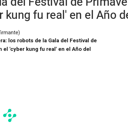
la del Festival de Primave
 kung fu real' en el Año d
firmante)
ra: los robots de la Gala del Festival de
el 'cyber kung fu real' en el Año del