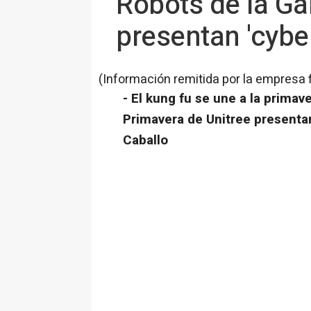
Robots de la Ga
presentan 'cyber
(Información remitida por la empresa 
- El kung fu se une a la primave
Primavera de Unitree presentan 
Caballo