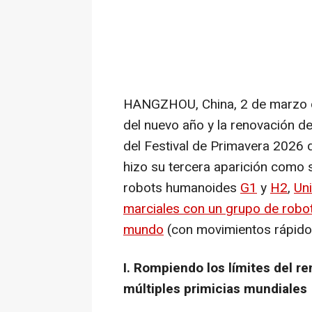
HANGZHOU, China
,
2 de marzo
del nuevo año y la renovación de
del Festival de Primavera 2026
hizo su tercera aparición como s
robots humanoides
G1
y
H2
,
Uni
marciales con un grupo de rob
mundo
(con movimientos rápido
I. Rompiendo los límites del r
múltiples primicias mundiales