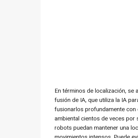
En términos de localización, se 
fusión de IA, que utiliza la IA p
fusionarlos profundamente con
ambiental cientos de veces por 
robots puedan mantener una loc
movimientos intensos. Puede evi