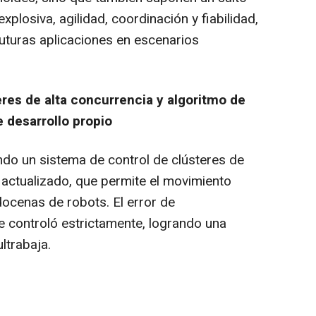
xplosiva, agilidad, coordinación y fiabilidad,
uturas aplicaciones en escenarios
eres de alta concurrencia y algoritmo de
e desarrollo propio
ndo un sistema de control de clústeres de
 actualizado, que permite el movimiento
docenas de robots. El error de
e controló estrictamente, logrando una
ltrabaja.