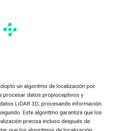
adoptó un algoritmo de localización por
ara procesar datos propioceptivos y
 datos LiDAR 3D, procesando información
segundo. Este algoritmo garantiza que los
alización precisa incluso después de
tar que los algoritmos de localización