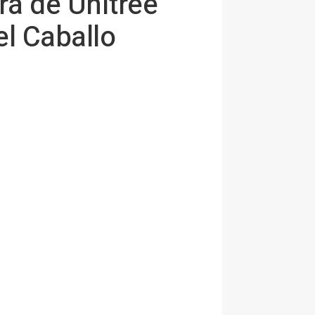
ra de Unitree
el Caballo