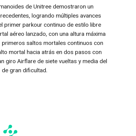
humanoides de Unitree demostraron un
precedentes, logrando múltiples avances
l primer parkour continuo de estilo libre
rtal aéreo lanzado, con una altura máxima
os primeros saltos mortales continuos con
alto mortal hacia atrás en dos pasos con
n giro Airflare de siete vueltas y media del
de gran dificultad.