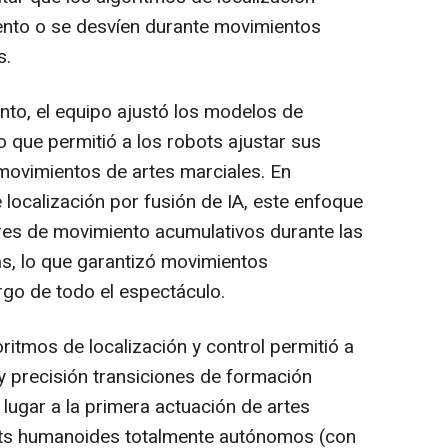
iento o se desvíen durante movimientos
s.
nto, el equipo ajustó los modelos de
o que permitió a los robots ajustar sus
movimientos de artes marciales. En
localización por fusión de IA, este enfoque
ores de movimiento acumulativos durante las
s, lo que garantizó movimientos
argo de todo el espectáculo.
itmos de localización y control permitió a
y precisión transiciones de formación
 lugar a la primera actuación de artes
ots humanoides totalmente autónomos (con