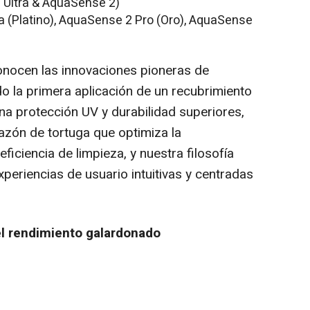
Ultra & AquaSense 2)
 (Platino), AquaSense 2 Pro (Oro), AquaSense
onocen las innovaciones pioneras de
ndo la primera aplicación de un recubrimiento
a protección UV y durabilidad superiores,
zón de tortuga que optimiza la
iciencia de limpieza, y nuestra filosofía
periencias de usuario intuitivas y centradas
l rendimiento galardonado