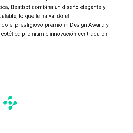
ica, Beatbot combina un diseño elegante y
alable, lo que le ha valido el
ndo el prestigioso premio iF Design Award y
 estética premium e innovación centrada en