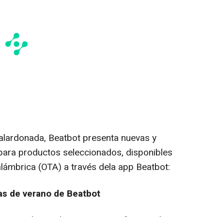
alardonada, Beatbot presenta nuevas y
 para productos seleccionados, disponibles
alámbrica (OTA) a través dela app Beatbot:
as de verano de Beatbot