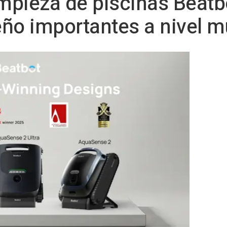
impieza de piscinas Beat
ño importantes a nivel m