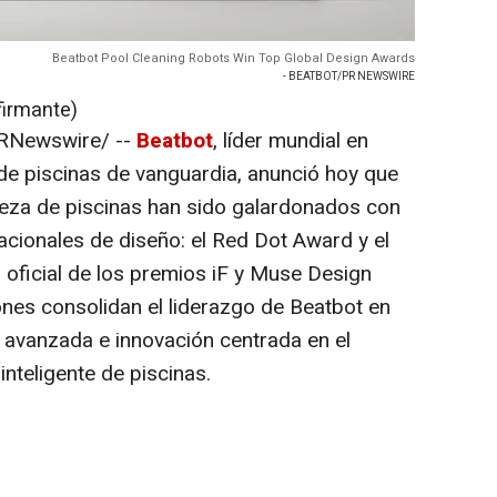
Beatbot Pool Cleaning Robots Win Top Global Design Awards
- BEATBOT/PR NEWSWIRE
firmante)
RNewswire/ --
Beatbot
, líder mundial en
 de piscinas de vanguardia, anunció hoy que
ieza de piscinas han sido galardonados con
acionales de diseño: el Red Dot Award y el
 oficial de los premios iF y Muse Design
nes consolidan el liderazgo de Beatbot en
 avanzada e innovación centrada en el
inteligente de piscinas.