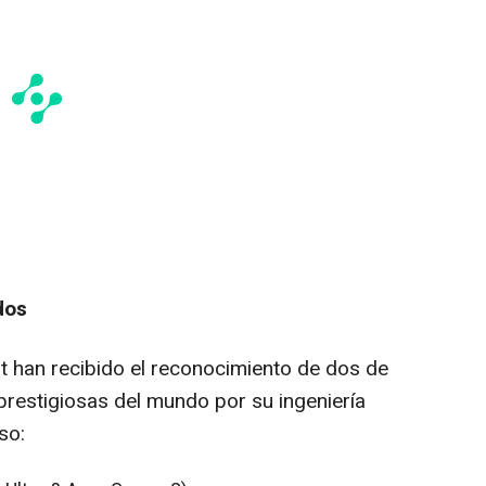
dos
 han recibido el reconocimiento de dos de
prestigiosas del mundo por su ingeniería
so: