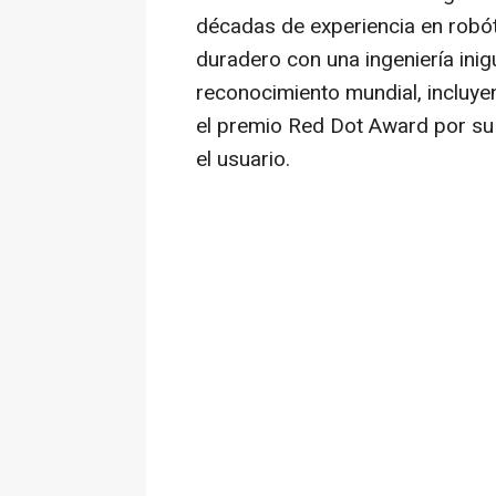
décadas de experiencia en robót
duradero con una ingeniería inigu
reconocimiento mundial, incluye
el premio Red Dot Award por su
el usuario.