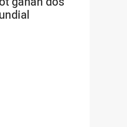
bot ganan dos
undial