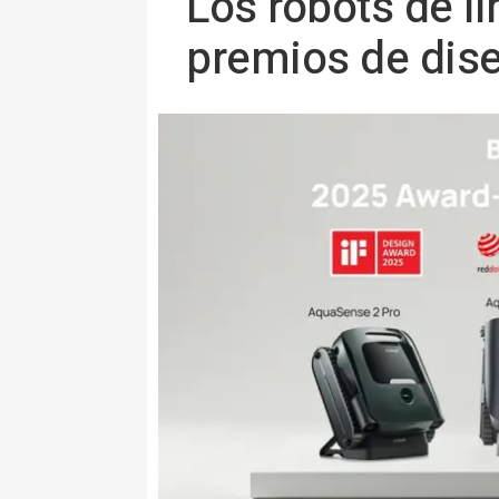
Los robots de l
premios de dise