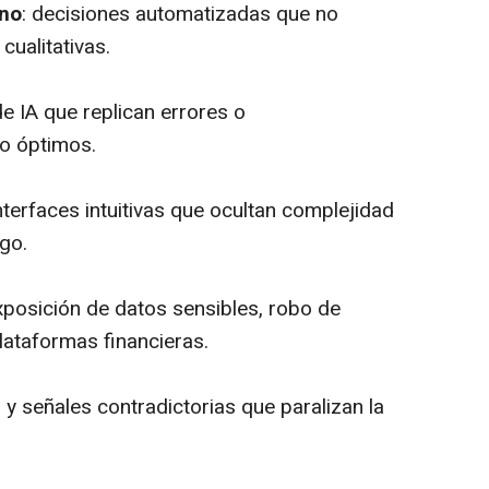
ano
: decisiones automatizadas que no
cualitativas.
e IA que replican errores o
o óptimos.
interfaces intuitivas que ocultan complejidad
go.
exposición de datos sensibles, robo de
lataformas financieras.
 y señales contradictorias que paralizan la