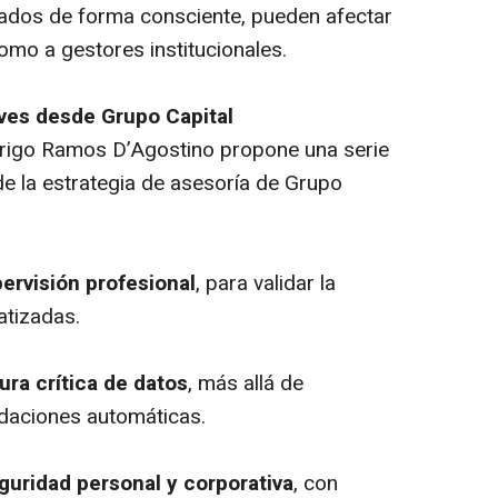
nados de forma consciente, pueden afectar
como a gestores institucionales.
laves desde Grupo Capital
drigo Ramos D’Agostino propone una serie
de la estrategia de asesoría de Grupo
ervisión profesional
, para validar la
atizadas.
ura crítica de datos
, más allá de
daciones automáticas.
eguridad personal y corporativa
, con