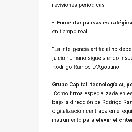
revisiones periódicas.
•
Fomentar pausas estratégic
en tiempo real.
"La inteligencia artificial no deb
juicio humano sigue siendo insust
Rodrigo Ramos D’Agostino.
Grupo Capital: tecnología sí, p
Como firma especializada en es
bajo la dirección de Rodrigo Ra
digitalización centrada en el equ
instrumento para
elevar el crite