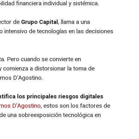
lidad financiera individual y sistémica.
rector de
Grupo Capital
, llama a una
so intensivo de tecnologías en las decisiones
ta. Pero cuando se convierte en
y comienza a distorsionar la toma de
amos D’Agostino.
ifica los principales riesgos digitales
mos D’Agostino
, estos son los factores de
e una sobreexposición tecnológica en