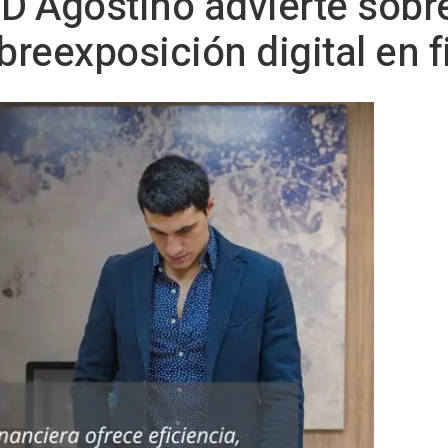
’Agostino advierte sobre
obreexposición digital en 