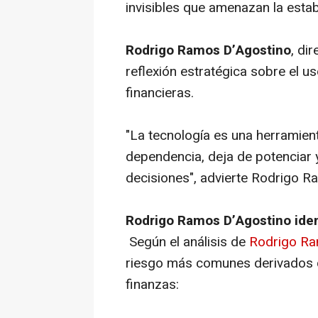
invisibles que amenazan la estabi
Rodrigo Ramos D’Agostino
, di
reflexión estratégica sobre el u
financieras.
"La tecnología es una herramien
dependencia, deja de potenciar 
decisiones", advierte Rodrigo R
Rodrigo Ramos D’Agostino ident
Según el análisis de
Rodrigo Ra
riesgo más comunes derivados d
finanzas: