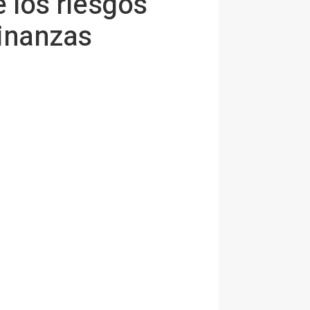
 los riesgos
finanzas