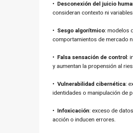
•
Desconexión del juicio hum
consideran contexto ni variables 
•
Sesgo algorítmico
: modelos d
comportamientos de mercado n
•
Falsa sensación de control
: 
y aumentan la propensión al ries
•
Vulnerabilidad cibernética
: 
identidades o manipulación de p
•
Infoxicación
: exceso de datos
acción o inducen errores.