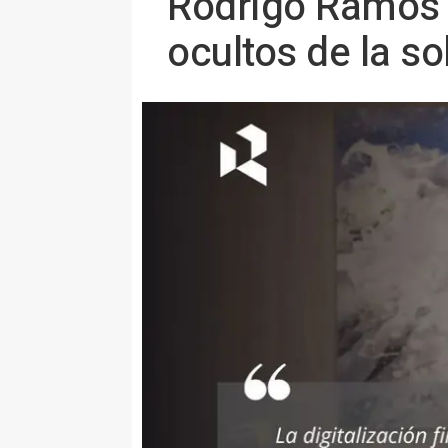
Rodrigo Ramos D
ocultos de la s