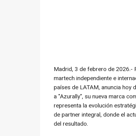
Madrid, 3 de febrero de 2026.-
martech
independiente e interna
países de LATAM, anuncia hoy de 
a "Azurally", su nueva marca com
representa la evolución estraté
de
partner
integral, donde el act
del resultado.