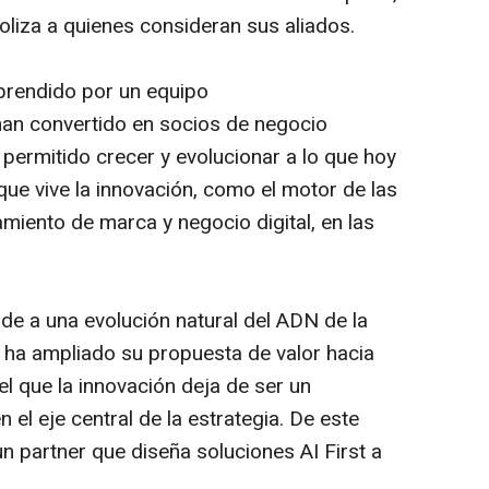
boliza a quienes consideran sus aliados.
prendido por un equipo
han convertido en socios de negocio
 permitido crecer y evolucionar a lo que hoy
ue vive la innovación, como el motor de las
miento de marca y negocio digital, en las
de a una evolución natural del ADN de la
 ha ampliado su propuesta de valor hacia
 el que la innovación deja de ser un
el eje central de la estrategia. De este
un
partner
que diseña soluciones AI First a