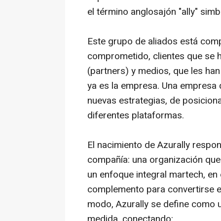
el término anglosajón "ally" sim
Este grupo de aliados está com
comprometido, clientes que se 
(partners)
y medios, que les han
ya es la empresa. Una empresa q
nuevas estrategias, de posiciona
diferentes plataformas.
El nacimiento de Azurally respon
compañía: una organización que
un enfoque integral
martech
, en
complemento para convertirse en 
modo, Azurally se define como 
medida, conectando: