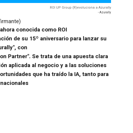
ROI UP Group (R)evoluciona a Azurally
- Azurally
firmante)
 ahora conocida como ROI
ción de su 15º aniversario para lanzar su
rally", con
on Partner". Se trata de una apuesta clara
ción aplicada al negocio y a las soluciones
rtunidades que ha traído la IA, tanto para
rnacionales