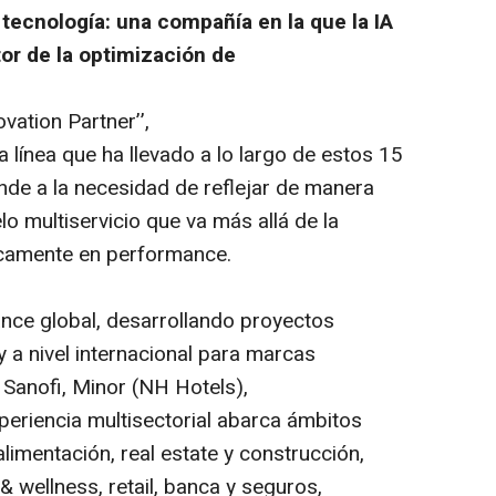
 tecnología: una compañía en la que la IA
tor de la optimización de
vation Partner’’,
a línea que ha llevado a lo largo de estos 15
de a la necesidad de reflejar de manera
lo multiservicio que va más allá de la
icamente en
performance.
nce global, desarrollando proyectos
 nivel internacional para marcas
Sanofi, Minor (NH Hotels),
xperiencia multisectorial abarca ámbitos
 alimentación,
real estate
y construcción,
& wellness, retail,
banca y seguros,