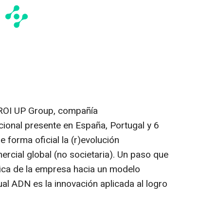
 ROI UP Group, compañía
cional presente en España, Portugal y 6
forma oficial la (r)evolución
ercial global (no societaria). Un paso que
gica de la empresa hacia un modelo
ual ADN es la innovación aplicada al logro