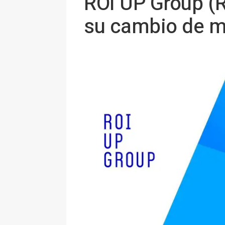
ROI UP Group (R)
su cambio de 