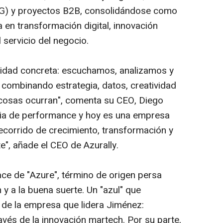
G) y proyectos B2B, consolidándose como
 en transformación digital, innovación
al servicio del negocio.
idad concreta: escuchamos, analizamos y
combinando estrategia, datos, creatividad
 cosas ocurran", comenta su CEO, Diego
ia de
performance
y hoy es una empresa
recorrido de crecimiento, transformación y
te", añade el CEO de Azurally.
ce de "Azure", término de origen persa
n y a la buena suerte. Un "azul" que
 de la empresa que lidera Jiménez:
avés de la innovación
martech.
Por su parte,