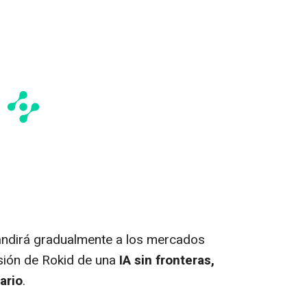
andirá gradualmente a los mercados
isión de Rokid de una
IA sin fronteras,
ario
.