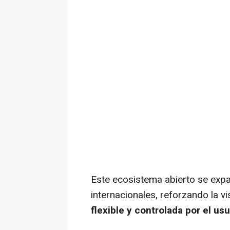
Este ecosistema abierto se exp
internacionales, reforzando la v
flexible y controlada por el usu