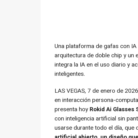
Una plataforma de gafas con IA 
arquitectura de doble chip y un 
integra la IA en el uso diario y 
inteligentes.
LAS VEGAS
,
7 de enero de 202
en interacción persona-computado
presenta hoy
Rokid Ai Glasses 
con inteligencia artificial sin pa
usarse durante todo el día, qu
artificial abierto, un diseño qu