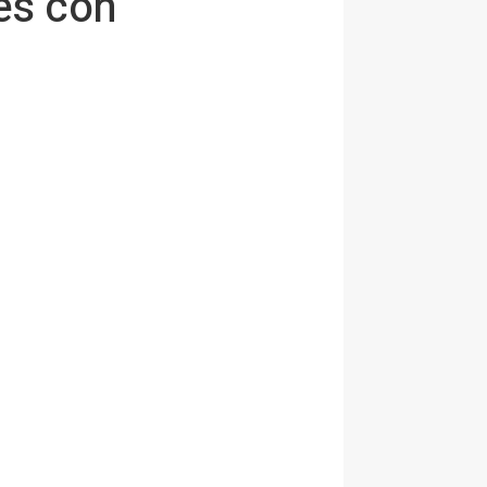
tes con