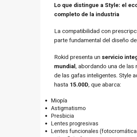
Lo que distingue a Style: el e
completo de la industria
La compatibilidad con prescrip
parte fundamental del diseño de 
Rokid presenta un
servicio inte
mundial
, abordando una de las 
de las gafas inteligentes. Style
hasta
15.00D
, que abarca:
Miopía
Astigmatismo
Presbicia
Lentes progresivas
Lentes funcionales (fotocromáticas,