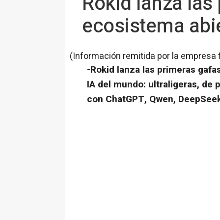
Rokid lanza las
ecosistema abie
(Información remitida por la empresa 
-Rokid lanza las primeras gafa
IA del mundo: ultraligeras, de
con ChatGPT, Qwen, DeepSee