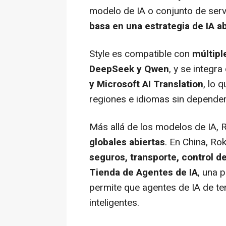
modelo de IA o conjunto de serv
basa en una estrategia de IA ab
Style es compatible con
múltipl
DeepSeek y Qwen
, y se integr
y Microsoft AI Translation
, lo 
regiones e idiomas sin depender
Más allá de los modelos de IA,
globales abiertas
. En China, R
seguros, transporte, control d
Tienda de Agentes de IA
, una 
permite que agentes de IA de te
inteligentes.