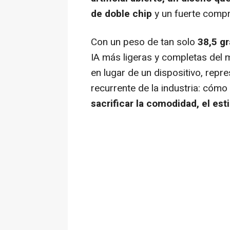
de doble chip
y un fuerte comp
Con un peso de tan solo
38,5 g
IA más ligeras y completas de
en lugar de un dispositivo, repr
recurrente de la industria: cómo
sacrificar la comodidad, el esti