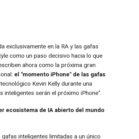
a exclusivamente en la RA y las gafas
Style como un paso decisivo hacia lo que
describen ahora como la próxima gran
sonal:
el "momento iPhone" de las gafas
 tecnológico Kevin Kelly durante una
as inteligentes serán el próximo iPhone".
mer ecosistema de IA abierto del mundo
 gafas inteligentes limitadas a un único