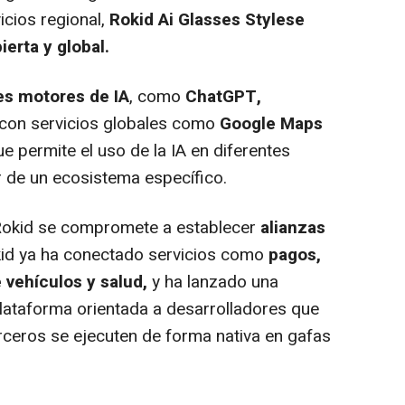
icios regional,
Rokid Ai Glasses Style
se
ierta y global.
es motores de IA
, como
ChatGPT,
a con servicios globales como
Google Maps
que permite el uso de la IA en diferentes
 de un ecosistema específico.
 Rokid se compromete a establecer
alianzas
okid ya ha conectado servicios como
pagos,
e vehículos y salud,
y ha lanzado una
plataforma orientada a desarrolladores que
rceros se ejecuten de forma nativa en gafas