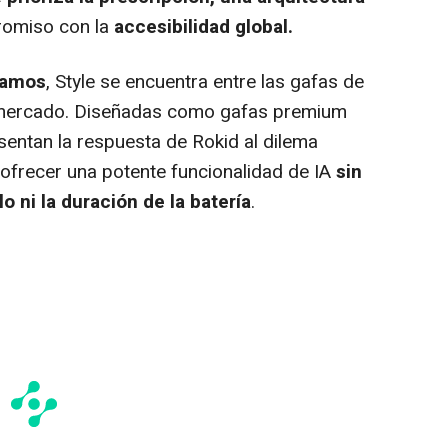
romiso con la
accesibilidad global.
ramos
, Style se encuentra entre las gafas de
l mercado. Diseñadas como gafas premium
esentan la respuesta de Rokid al dilema
 ofrecer una potente funcionalidad de IA
sin
lo ni la duración de la batería
.