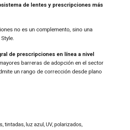
cosistema de lentes y prescripciones más
ciones no es un complemento, sino una
Style.
gral de prescripciones en línea a nivel
mayores barreras de adopción en el sector
 admite un rango de corrección desde plano
 tintadas, luz azul, UV, polarizados,