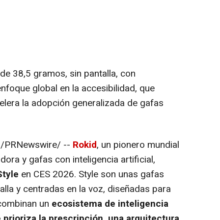
de 38,5 gramos, sin pantalla, con
enfoque global en la accesibilidad, que
acelera la adopción generalizada de gafas
6
/PRNewswire/ --
Rokid
, un pionero mundial
ra y gafas con inteligencia artificial,
Style
en CES 2026. Style son unas gafas
ntalla y centradas en la voz, diseñadas para
e combinan un
ecosistema de inteligencia
e prioriza la prescripción, una arquitectura