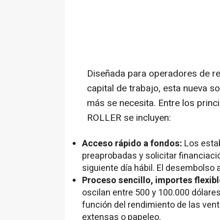
Diseñada para operadores de re
capital de trabajo, esta nueva s
más se necesita. Entre los princ
ROLLER se incluyen:
Acceso rápido a fondos:
Los esta
preaprobadas y solicitar financiac
siguiente día hábil. El desembolso
Proceso sencillo, importes flexib
oscilan entre 500 y 100.000 dólare
función del rendimiento de las vent
extensas o papeleo.