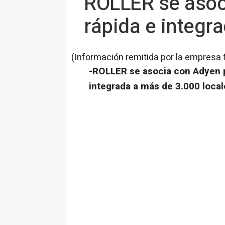
ROLLER se asoci
rápida e integra
(Información remitida por la empresa 
-ROLLER se asocia con Adyen pa
integrada a más de 3.000 local