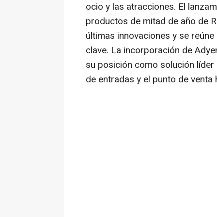
ocio y las atracciones. El lanza
productos de mitad de año de 
últimas innovaciones y se reún
clave. La incorporación de Adye
su posición como solución líder
de entradas y el punto de venta h