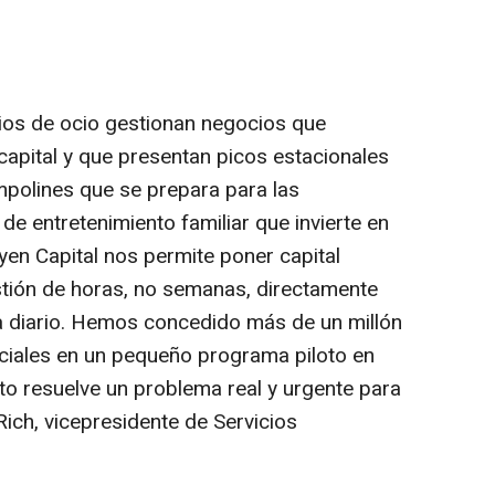
os de ocio gestionan negocios que
capital y que presentan picos estacionales
polines que se prepara para las
de entretenimiento familiar que invierte en
yen Capital nos permite poner capital
stión de horas, no semanas, directamente
 a diario. Hemos concedido más de un millón
iales en un pequeño programa piloto en
to resuelve un problema real y urgente para
Rich, vicepresidente de Servicios