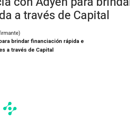
a con Adyen para brindar
da a través de Capital
firmante)
ra brindar financiación rápida e
es a través de Capital