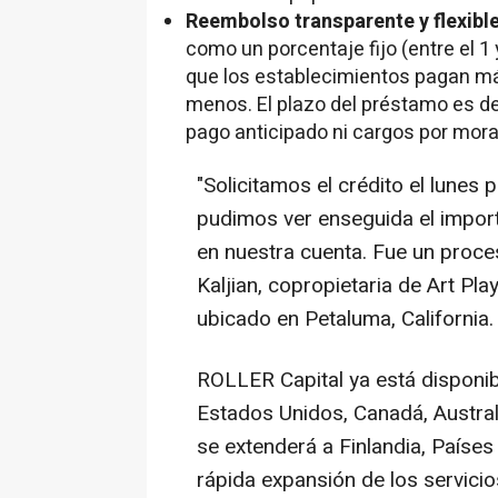
Reembolso transparente y flexibl
como un porcentaje fijo (entre el 1 y
que los establecimientos pagan 
menos. El plazo del préstamo es d
pago anticipado ni cargos por mora
"Solicitamos el crédito el lunes
pudimos ver enseguida el import
en nuestra cuenta. Fue un proces
Kaljian, copropietaria de Art Pla
ubicado en Petaluma, California.
ROLLER Capital ya está disponib
Estados Unidos, Canadá, Austral
se extenderá a Finlandia, Paíse
rápida expansión de los servicio