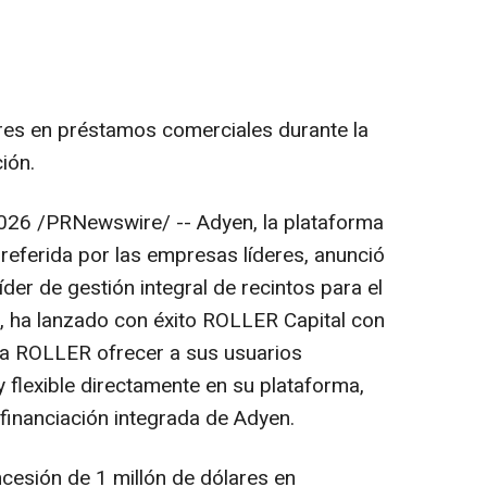
res en préstamos comerciales durante la
ión.
026
/PRNewswire/ -- Adyen, la plataforma
preferida por las empresas líderes, anunció
líder de gestión integral de recintos para el
s, ha lanzado con éxito ROLLER Capital con
 a ROLLER ofrecer a sus usuarios
y flexible directamente en su plataforma,
e financiación integrada de Adyen.
ncesión de 1 millón de dólares en