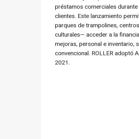
préstamos comerciales durante e
clientes. Este lanzamiento perm
parques de trampolines, centros 
culturales— acceder a la financia
mejoras, personal e inventario, s
convencional. ROLLER adoptó Ad
2021.