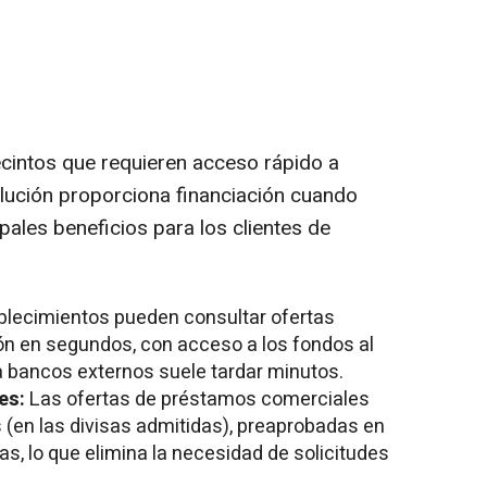
cintos que requieren acceso rápido a
olución proporciona financiación cuando
ipales beneficios para los clientes de
blecimientos pueden consultar ofertas
ión en segundos, con acceso a los fondos al
 a bancos externos suele tardar minutos.
les:
Las ofertas de préstamos comerciales
s (en las divisas admitidas), preaprobadas en
as, lo que elimina la necesidad de solicitudes