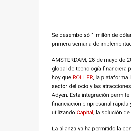
Se desembolsó 1 millón de dóla
primera semana de implementac
AMSTERDAM
,
28 de mayo de 2
global de tecnología financiera 
hoy que
ROLLER
, la plataforma 
sector del ocio y las atraccione
Adyen. Esta integración permite
financiación empresarial rápida 
utilizando
Capital
, la solución d
La alianza ya ha permitido la co