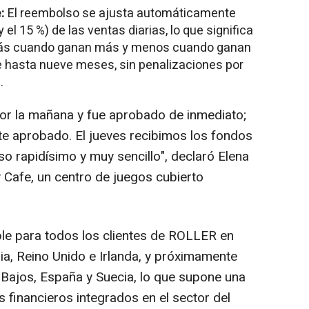
e:
El reembolso se ajusta automáticamente
 el 15 %) de las ventas diarias, lo que significa
más cuando ganan más y menos cuando ganan
e hasta nueve meses, sin penalizaciones por
.
 por la mañana y fue aprobado de inmediato;
e aprobado. El jueves recibimos los fondos
o rapidísimo y muy sencillo", declaró Elena
y Cafe, un centro de juegos cubierto
le para todos los clientes de ROLLER en
ia, Reino Unido e Irlanda, y próximamente
s Bajos, España y Suecia, lo que supone una
s financieros integrados en el sector del