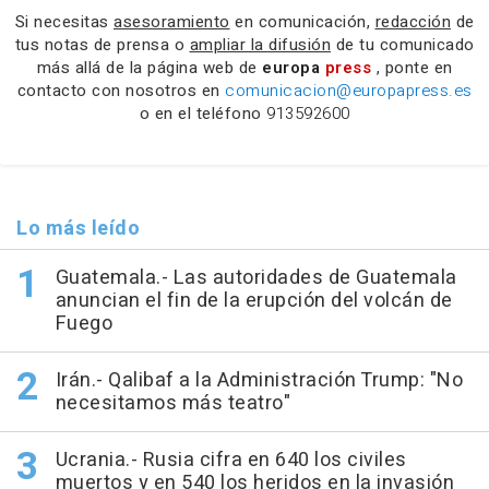
Si necesitas
asesoramiento
en comunicación,
redacción
de
tus notas de prensa o
ampliar la difusión
de tu comunicado
más allá de la página web de
europa
press
, ponte en
contacto con nosotros en
comunicacion@europapress.es
o en el teléfono
913592600
Lo más leído
Guatemala.- Las autoridades de Guatemala
anuncian el fin de la erupción del volcán de
Fuego
Irán.- Qalibaf a la Administración Trump: "No
necesitamos más teatro"
Ucrania.- Rusia cifra en 640 los civiles
muertos y en 540 los heridos en la invasión