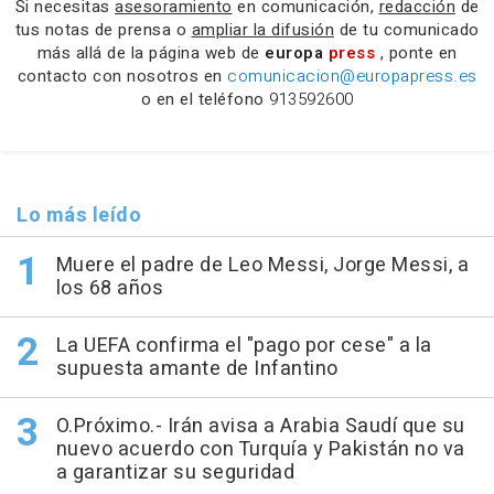
Si necesitas
asesoramiento
en comunicación,
redacción
de
tus notas de prensa o
ampliar la difusión
de tu comunicado
más allá de la página web de
europa
press
, ponte en
contacto con nosotros en
comunicacion@europapress.es
o en el teléfono
913592600
Lo más leído
Muere el padre de Leo Messi, Jorge Messi, a
los 68 años
La UEFA confirma el "pago por cese" a la
supuesta amante de Infantino
O.Próximo.- Irán avisa a Arabia Saudí que su
nuevo acuerdo con Turquía y Pakistán no va
a garantizar su seguridad