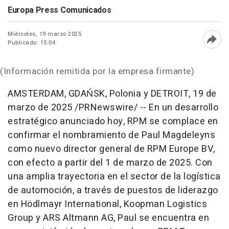
Europa Press Comunicados
Miércoles, 19 marzo 2025
Publicado: 15:04
Abri
(Información remitida por la empresa firmante)
AMSTERDAM, GDAŃSK, Polonia y
DETROIT
,
19 de
marzo de 2025
/PRNewswire/ -- En un desarrollo
estratégico anunciado hoy, RPM se complace en
confirmar el nombramiento de Paul Magdeleyns
como nuevo director general de RPM Europe BV,
con efecto a partir del 1 de marzo de 2025. Con
una amplia trayectoria en el sector de la logística
de automoción, a través de puestos de liderazgo
en Hödlmayr International, Koopman Logistics
Group y ARS Altmann AG, Paul se encuentra en