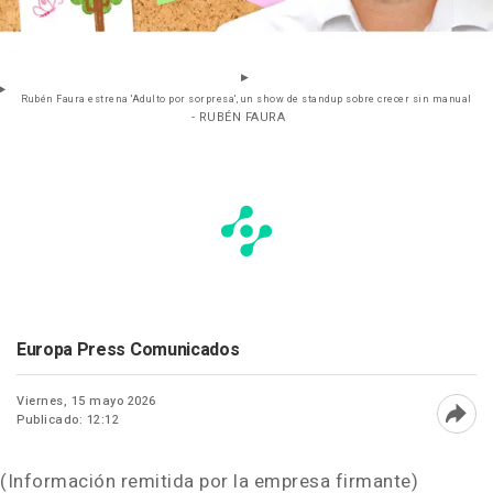
Rubén Faura estrena 'Adulto por sorpresa', un show de standup sobre crecer sin manual
- RUBÉN FAURA
Europa Press Comunicados
Viernes, 15 mayo 2026
Publicado: 12:12
Abri
(Información remitida por la empresa firmante)