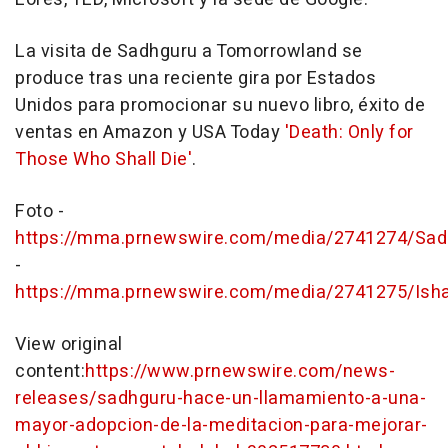
La visita de Sadhguru a Tomorrowland se
produce tras una reciente gira por Estados
Unidos para promocionar su nuevo libro, éxito de
ventas en Amazon y
USA
Today
'Death: Only for
Those Who Shall Die'
.
Foto -
https://mma.prnewswire.com/media/2741274/Sad
-
https://mma.prnewswire.com/media/2741275/Isha
View original
content:
https://www.prnewswire.com/news-
releases/sadhguru-hace-un-llamamiento-a-una-
mayor-adopcion-de-la-meditacion-para-mejorar-