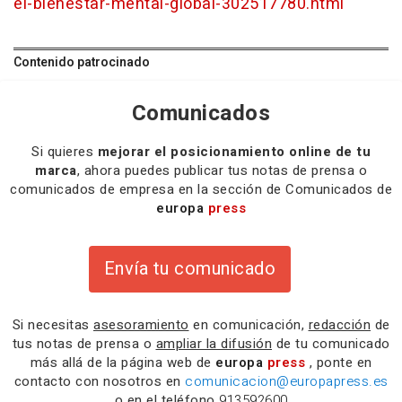
el-bienestar-mental-global-302517780.html
Contenido patrocinado
Comunicados
Si quieres
mejorar el posicionamiento online de tu
marca
, ahora puedes publicar tus notas de prensa o
comunicados de empresa en la sección de Comunicados de
europa
press
Envía tu comunicado
Si necesitas
asesoramiento
en comunicación,
redacción
de
tus notas de prensa o
ampliar la difusión
de tu comunicado
más allá de la página web de
europa
press
, ponte en
contacto con nosotros en
comunicacion@europapress.es
o en el teléfono
913592600