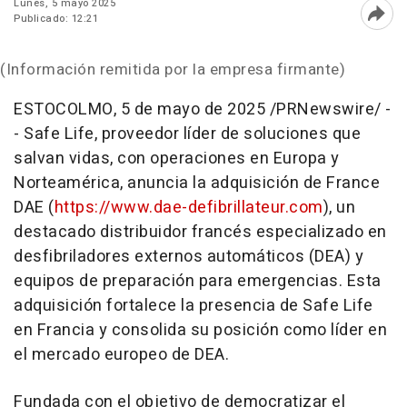
Lunes, 5 mayo 2025
Publicado: 12:21
Abri
(Información remitida por la empresa firmante)
ESTOCOLMO
,
5 de mayo de 2025
/PRNewswire/ -
- Safe Life, proveedor líder de soluciones que
salvan vidas, con operaciones en Europa y
Norteamérica, anuncia la adquisición de France
DAE (
https://www.dae-defibrillateur.com
), un
destacado distribuidor francés especializado en
desfibriladores externos automáticos (DEA) y
equipos de preparación para emergencias. Esta
adquisición fortalece la presencia de Safe Life
en Francia y consolida su posición como líder en
el mercado europeo de DEA.
Fundada con el objetivo de democratizar el