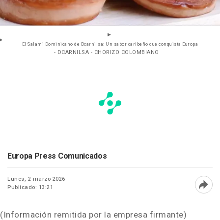
El Salami Dominicano de Dcarnilsa; Un sabor caribeño que conquista Europa
- DCARNILSA - CHORIZO COLOMBIANO
Europa Press Comunicados
Lunes, 2 marzo 2026
Publicado: 13:21
Abri
(Información remitida por la empresa firmante)