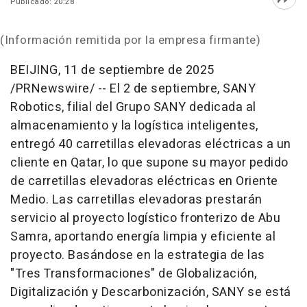
Publicado: 20:28
Abri
(Información remitida por la empresa firmante)
BEIJING
,
11 de septiembre de 2025
/PRNewswire/ -- El 2 de septiembre, SANY
Robotics, filial del Grupo SANY dedicada al
almacenamiento y la logística inteligentes,
entregó 40 carretillas elevadoras eléctricas a un
cliente en
Qatar
, lo que supone su mayor pedido
de carretillas elevadoras eléctricas en
Oriente
Medio
. Las carretillas elevadoras prestarán
servicio al proyecto logístico fronterizo de
Abu
Samra
, aportando energía limpia y eficiente al
proyecto. Basándose en la estrategia de las
"Tres Transformaciones" de Globalización,
Digitalización y Descarbonización, SANY se está