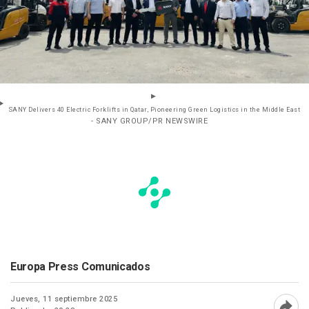
SANY Delivers 40 Electric Forklifts in Qatar, Pioneering Green Logistics in the Middle East
- SANY GROUP/PR NEWSWIRE
Europa Press Comunicados
Jueves, 11 septiembre 2025