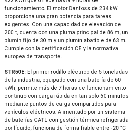
422 kWh que ofrece hasta 9 horas de
funcionamiento. El motor Danfoss de 234 kW
proporciona una gran potencia para tareas
exigentes. Con una capacidad de elevación de
200 t, cuenta con una pluma principal de
86 m
, un
plumín fijo de
30 m
y un plumín abatible de
63 m
.
Cumple con la certificación CE y la normativa
europea de transporte.
STR50E:
El primer rodillo eléctrico de 5 toneladas
de la industria, equipado con una batería de 60
kWh, permite más de 7 horas de funcionamiento
continuo con carga rápida en tan solo 60 minutos
mediante puntos de carga compartidos para
vehículos eléctricos. Alimentado por un sistema
de baterías CATL con gestión térmica refrigerada
por líquido, funciona de forma fiable entre -20 °C