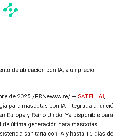
to de ubicación con IA, a un precio
bre de 2025
/PRNewswire/ --
SATELLAI
,
gía para mascotas con IA integrada anunció
 en Europa y Reino Unido. Ya disponible para
til de última generación para mascotas
istencia sanitaria con IA y hasta 15 días de