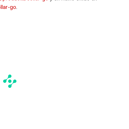
llar-go
.