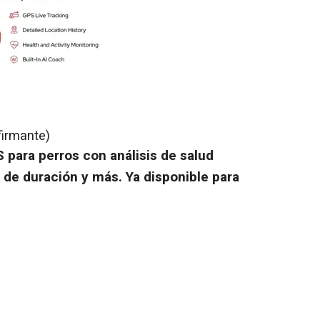
firmante)
S para perros con análisis de salud
s de duración y más. Ya disponible para