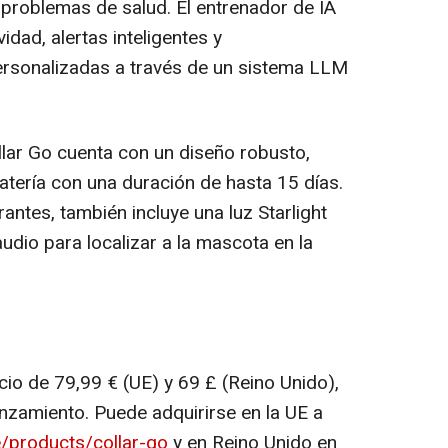
 problemas de salud. El entrenador de IA
idad, alertas inteligentes y
rsonalizadas a través de un sistema LLM
llar Go cuenta con un diseño robusto,
batería con una duración de hasta 15 días.
antes, también incluye una luz Starlight
audio para localizar a la mascota en la
cio de 79,99 € (UE) y 69 £ (Reino Unido),
zamiento. Puede adquirirse en la UE a
e/products/collar-go
y en Reino Unido en