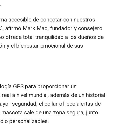
.
rma accesible de conectar con nuestros
", afirmó
Mark Mao
, fundador y consejero
o ofrece total tranquilidad a los dueños de
ón y el bienestar emocional de sus
ología GPS para proporcionar un
real a nivel mundial, además de un historial
ayor seguridad, el collar ofrece alertas de
 mascota sale de una zona segura, junto
io personalizables.