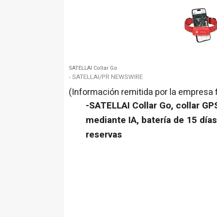
SATELLAI Collar Go
- SATELLAI/PR NEWSWIRE
(Información remitida por la empresa 
-SATELLAI Collar Go, collar GP
mediante IA, batería de 15 día
reservas