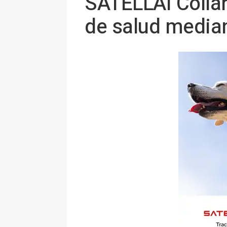
SATELLAI Collar
de salud median