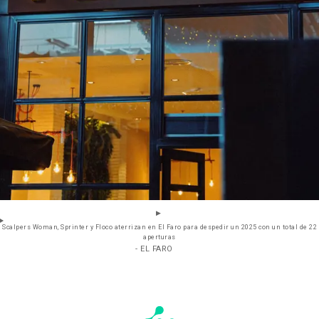
Scalpers Woman, Sprinter y Floco aterrizan en El Faro para despedir un 2025 con un total de 22
aperturas
- EL FARO