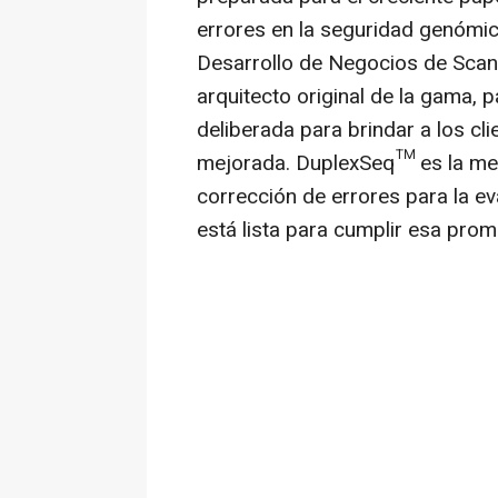
errores en la seguridad genómica
Desarrollo de Negocios de Scanto
arquitecto original de la gama, p
deliberada para brindar a los cl
mejorada. DuplexSeq™ es la met
corrección de errores para la ev
está lista para cumplir esa prom