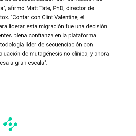
", afirmó Matt Tate, PhD, director de
x. "Contar con Clint Valentine, el
ara liderar esta migración fue una decisión
ientes plena confianza en la plataforma
odología líder de secuenciación con
aluación de mutagénesis no clínica, y ahora
esa a gran escala".