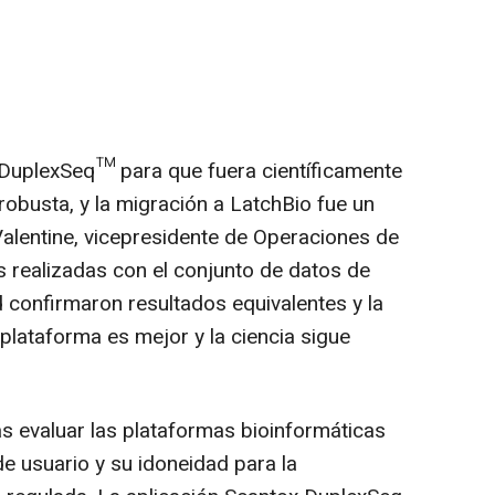
 DuplexSeq™ para que fuera científicamente
obusta, y la migración a LatchBio fue un
 Valentine, vicepresidente de Operaciones de
 realizadas con el conjunto de datos de
d confirmaron resultados equivalentes y la
 plataforma es mejor y la ciencia sigue
as evaluar las plataformas bioinformáticas
de usuario y su idoneidad para la