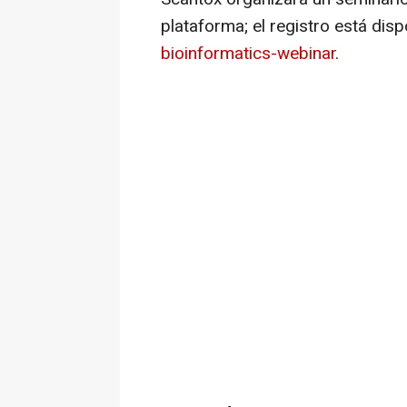
plataforma; el registro está dis
bioinformatics-webinar
.