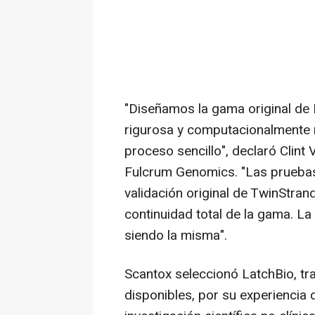
"Diseñamos la gama original de
rigurosa y computacionalmente r
proceso sencillo", declaró Clint
Fulcrum Genomics. "Las pruebas
validación original de TwinStran
continuidad total de la gama. La
siendo la misma".
Scantox seleccionó LatchBio, tr
disponibles, por su experiencia 