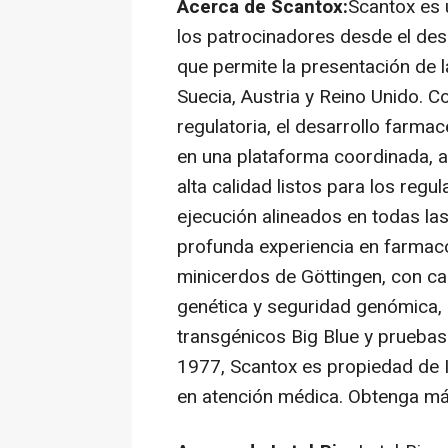
Acerca de Scantox:
Scantox es 
los patrocinadores desde el desc
que permite la presentación de 
Suecia, Austria y Reino Unido. C
regulatoria, el desarrollo farmacé
en una plataforma coordinada, a
alta calidad listos para los regu
ejecución alineados en todas las
profunda experiencia en farmaco
minicerdos de Göttingen, con c
genética y seguridad genómica,
transgénicos Big Blue y prueb
1977, Scantox es propiedad de Im
en atención médica. Obtenga m