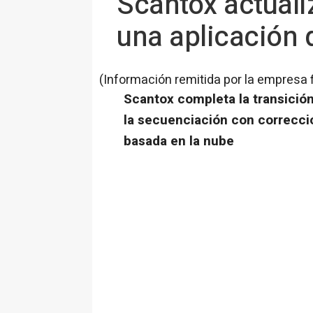
Scantox actuali
una aplicación
(Información remitida por la empresa 
Scantox completa la transició
la secuenciación con correcci
basada en la nube