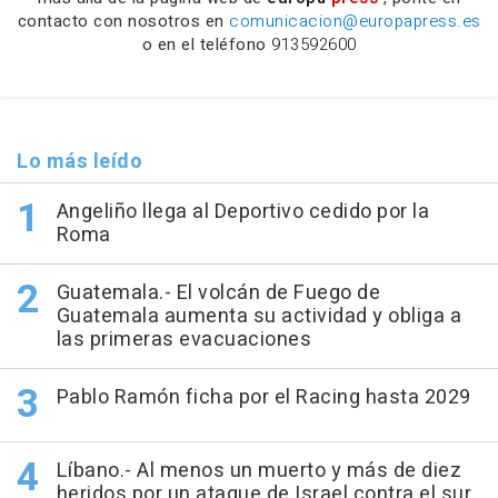
contacto con nosotros en
comunicacion@europapress.es
o en el teléfono
913592600
Lo más leído
Angeliño llega al Deportivo cedido por la
Roma
Guatemala.- El volcán de Fuego de
Guatemala aumenta su actividad y obliga a
las primeras evacuaciones
Pablo Ramón ficha por el Racing hasta 2029
Líbano.- Al menos un muerto y más de diez
heridos por un ataque de Israel contra el sur