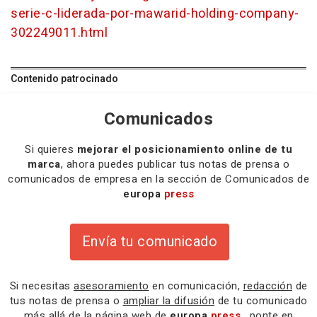
serie-c-liderada-por-mawarid-holding-company-
302249011.html
Contenido patrocinado
Comunicados
Si quieres
mejorar el posicionamiento online de tu
marca
, ahora puedes publicar tus notas de prensa o
comunicados de empresa en la sección de Comunicados de
europa
press
Envía tu comunicado
Si necesitas
asesoramiento
en comunicación,
redacción
de
tus notas de prensa o
ampliar la difusión
de tu comunicado
más allá de la página web de
europa
press
, ponte en