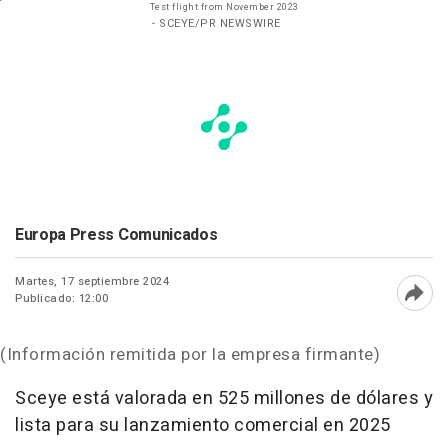
Test flight from November 2023
- SCEYE/PR NEWSWIRE
Europa Press Comunicados
Martes, 17 septiembre 2024
Publicado: 12:00
Abri
(Información remitida por la empresa firmante)
Sceye está valorada en 525 millones de dólares y
lista para su lanzamiento comercial en 2025