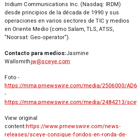
Iridium Communications Inc. (Nasdaq: IRDM)
desde principios de la década de 1990 y sus
operaciones en varios sectores de TIC y medios
en
Oriente Medio
(como Salam, TLS, ATSS,
"Noorsat: Geo-operator").
Contacto para medios:
Jasmine
Wallsmith
jw@sceye.com
Foto -
https://mma.prnewswire.com/media/2506000/AD6
-
https://mma.prnewswire.com/media/2484213/scey
View original
content:
https://www.prnewswire.com/news-
releases/sceye-consigue-fondos-en-ronda-de-