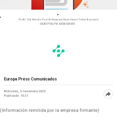
PinAI: The World's First AI-Powered Smart Event Ticket Assistant
- SEATPIN/PR NEWSWIRE
Europa Press Comunicados
Miércoles, 5 noviembre 2025
Publicado: 10:21
Abri
(Información remitida por la empresa firmante)