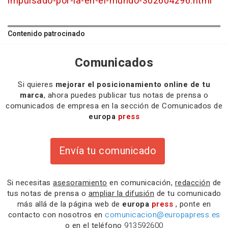
impulsado-por-ia-en-el-mundo-302604296.html
Contenido patrocinado
Comunicados
Si quieres
mejorar el posicionamiento online de tu
marca
, ahora puedes publicar tus notas de prensa o
comunicados de empresa en la sección de Comunicados de
europa
press
Envía tu comunicado
Si necesitas
asesoramiento
en comunicación,
redacción
de
tus notas de prensa o
ampliar la difusión
de tu comunicado
más allá de la página web de
europa
press
, ponte en
contacto con nosotros en
comunicacion@europapress.es
o en el teléfono
913592600