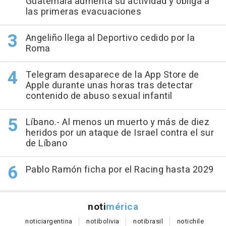
Guatemala aumenta su actividad y obliga a
las primeras evacuaciones
Angeliño llega al Deportivo cedido por la
Roma
Telegram desaparece de la App Store de
Apple durante unas horas tras detectar
contenido de abuso sexual infantil
Líbano.- Al menos un muerto y más de diez
heridos por un ataque de Israel contra el sur
de Líbano
Pablo Ramón ficha por el Racing hasta 2029
noti
mérica
notici
argentina
noti
bolivia
noti
brasil
noti
chile