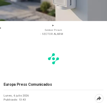
Outdoor Pircam
- SECTOR ALARM
Europa Press Comunicados
Lunes, 6 julio 2026
Publicado: 13:43
Abri